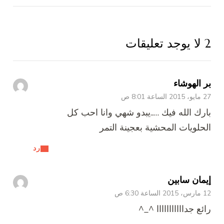
2 لا يوجد تعليقات
بر الهوشاء
27 مايو، 2015 الساعة 8:01 ص
بارك الله فيك …..يبدو شهي وانا احب كل
الحلويات المحشية بعجينة التمر
رد
إيمان سابين
12 مارس، 2015 الساعة 6:30 ص
رائع جدااااااااااا ^_^