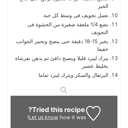
الخبز
نعمل تجويف فى وسط كل حبة
نضع 1/4 ملعقة صغيرة من الحشوة فى
التجويف
يخبز 15-18 دقيقة حتى ينضج وتحمر الجوانب
خفيفا
يترك ليبرد قليلا ويصبح دافئ ثم يدهن بفرشاة
بخليط عصير
البرتقال والسكر ويترك ليبرد تماما
Tried this recipe?
Let us know
how it was!