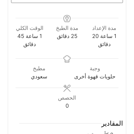
مدة الإعداد
مدة الطبخ
الوقت الكلي
ساعة
دقائق
دقائق
ساعة
دقائق
1
ساعة
20
25
دقائق
1
ساعة
45
دقائق
دقائق
وجبة
مطبخ
حلويات قهوة أخرى
سعودي
الحصص
0
المقادير