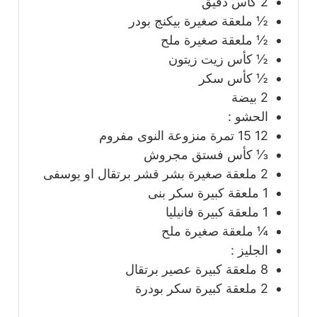
2
كأس
دقيق
½
ملعقة صغيرة
بيكنج بودر
½
ملعقة صغيرة
ملح
½
كأس
زيت زيتون
½
كأس
سكر
2
بيضة
الحشو :
12 15
تمرة منزوعة النوى مفروم
⅓
كأس
فستق مجروش
2
ملعقة صغيرة
بشر قشر برتقال او يوسفى
1
ملعقة كبيرة
سكر بنى
1
ملعقة كبيرة
فانيليا
¼
ملعقة صغيرة
ملح
الجليز :
8
ملعقة كبيرة
عصير برتقال
2
ملعقة كبيرة
سكر بودرة