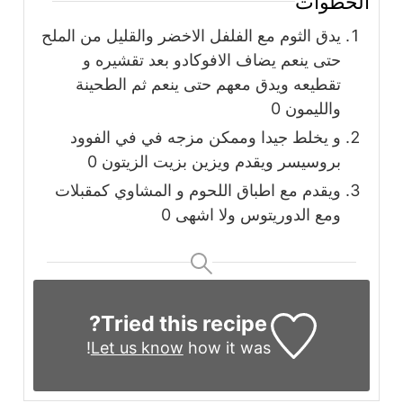
الخطوات
يدق الثوم مع الفلفل الاخضر والقليل من الملح
حتى ينعم يضاف الافوكادو بعد تقشيره و
تقطيعه ويدق معهم حتى ينعم ثم الطحينة
والليمون 0
و يخلط جيدا وممكن مزجه في في الفوود
بروسيسر ويقدم ويزين بزيت الزيتون 0
ويقدم مع اطباق اللحوم و المشاوي كمقبلات
ومع الدوريتوس ولا اشهى 0
Tried this recipe?
Let us know
how it was!