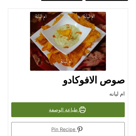
صوص الافوكادو
ام ليانه
طباعة الوصفة
Pin Recipe