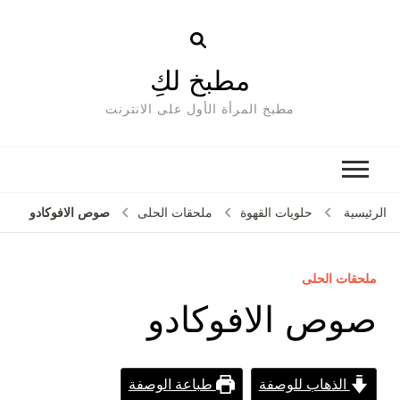
مطبخ لكِ
مطبخ المرأة الأول على الانترنت
صوص الافوكادو
الرئيسية
حلويات القهوة
ملحقات الحلى
ملحقات الحلى
صوص الافوكادو
الذهاب للوصفة
طباعة الوصفة