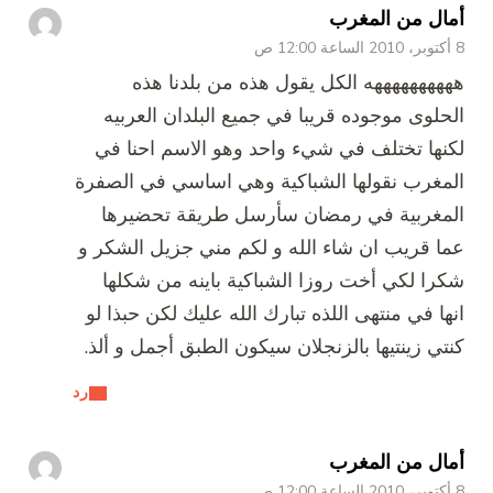
أمال من المغرب
8 أكتوبر، 2010 الساعة 12:00 ص
ههههههههههه الكل يقول هذه من بلدنا هذه
الحلوى موجوده قريبا في جميع البلدان العربيه
لكنها تختلف في شيء واحد وهو الاسم احنا في
المغرب نقولها الشباكية وهي اساسي في الصفرة
المغربية في رمضان سأرسل طريقة تحضيرها
عما قريب ان شاء الله و لكم مني جزيل الشكر و
شكرا لكي أخت روزا الشباكية باينه من شكلها
انها في منتهى اللذه تبارك الله عليك لكن حبذا لو
كنتي زينتيها بالزنجلان سيكون الطبق أجمل و ألذ.
رد
أمال من المغرب
8 أكتوبر، 2010 الساعة 12:00 ص