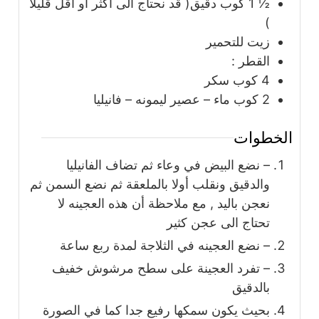
½ 1
كوب
دقيق( قد نحتاج الى اكثر أو اقل قليلا
)
زيت للتحمير
القطر :
4
كوب
سكر
2
كوب
ماء – عصير ليمونه – فانيليا
الخطوات
– نضع البيض في وعاء ثم تضاف الفانيليا
والدقيق ونقلب أولا بالملعقة ثم نضع السمن ثم
نعجن باليد , مع ملاحظة أن هذه العجينه لا
تحتاج الى عجن كثير
– نضع العجينه في الثلاجة لمدة ربع ساعة
– تفرد العجينة على سطح مرشوش خفيف
بالدقيق
بحيث يكون سمكها رفيع جدا كما في الصورة