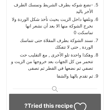
-نضع شوكه بطرف الشريط ونمسك الطرف
الأخر باليد
ونلفها داخل الزيت بحيث تأخذ شكل الوردة ولا
نخرج الشوكة منها الا بعد أن نشعر انها
تماسكت 0
نسند الشوكة بطرف المقلاة حتى تتماسك
الوردة , حتى لا تتفكك
وهكذا واحدة تلو الأخرى , مع التقليب حت
تتحمر من كل الجهات بعد خروجها من الزيت و
تصفي ثم نضعها في القطر ثم تصفى
ثم تقدم بالهنا والشفا
Tried this recipe?