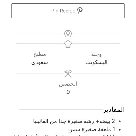
Pin Recipe
وجبة
مطبخ
البسكويت
سعودي
الحصص
0
المقادير
2
بيضه+ رشه صغيرة جدا من الفانيليا
1
ملعقة صغيرة
سمن