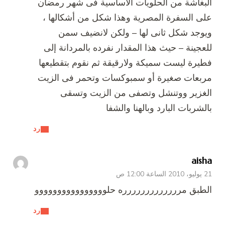
البغاشة من الحلويات الأساسية فى شهر رمضان
على السفرة المصرية وهذا شكل من أشكالها ،
ويوجد شكل ثانى لها – ولكن لانضيف سمن
للعجينة – حيث هذا المقدار نفرده بالمردانة إلى
فطيرة ليست سميكة ولارقيقة ثم نقوم بتقطيعها
مربعات صغيرة أو سمبوكسات وتحمر فى الزيت
الغزير ووتنشل وتصفى من الزيت وتسقى
بالشربات البارد وبالهنا والشفا
رد
aisha
21 يوليو، 2010 الساعة 12:00 ص
الطبق مررررررررررررره حلوووووووووووووووو
رد