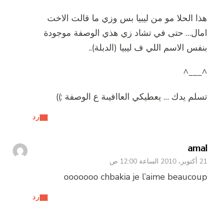
هذا الحلا مو من ليبيا بس وزي ما قالت الاخت
امال… حتى في تشاد زي هذي الوصفة موجودة
بنفس الاسم اللي ف ليبيا (الدبلة)..
^___^
تسلم يدك … يعطيكي العاافيىة ع الوصفة :))
رد
amal
21 أكتوبر، 2010 الساعة 12:00 ص
ooooooo chbakia je l’aime beaucoup
رد