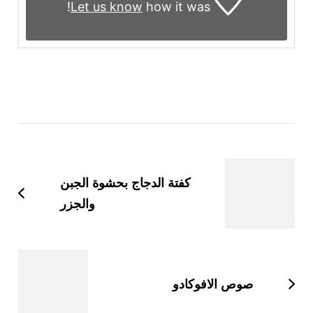
Let us know
how it was!
التنقل
بين
التدوينات
كفتة الدجاج بحشوة الجبن
والجزر
صوص الافوكادو