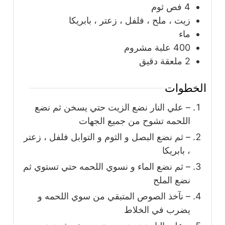
4
فص ثوم
زيت ، ملح ، فلفل ، زعتر ، بابريكا
ماء
400
علبة
مشروم
2
ملعقة
دقيق
الخطوات
– علي النار نضع الزيت حتي يسخن ثم نضع
اللحمه تشوح من جميع الجهات
– ثم نضع البصل و الثوم و التوابل فلفل ، زعتر
، بابريكا
– ثم نضع الماء و نسوي اللحمه حتي تستوي ثم
نضع الملح
– نآخذ الصوص المتبقي من سوي اللحمه و
يضرب في الخلاط