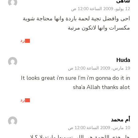
شاهى
12 يوليو، 2009 الساعة 12:00 ص
احى وافضل تجية لحمة باردة وانها محتاجة شوية
مكسرات وانها لاتكون مرتبة
رد
Huda
19 مارس، 2009 الساعة 12:00 ص
It looks great i’m sure I’m i’m gonna do it in
sha’a Allah thanks alot
رد
أم محمد
10 مارس، 2009 الساعة 12:00 ص
هل هذي اللحمة هي اللي نسميها مارتديلا ؟ لا