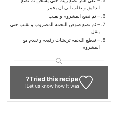
– علي النار نضع زيت حتي يسخن ثم نضع
الدقيق و نقلب الي ان يحمر
– ثم نضع المشروم و نقلب
– ثم نضع صوص اللحمه المضروب و نقلب حتي
يثقل
– نقطع اللحمه ترنشات رفيعه و تقدم مع
المشروم
Tried this recipe?
Let us know
how it was!