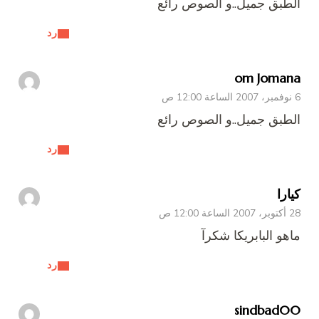
الطبق جميل..و الصوص رائع
رد
om Jomana
6 نوفمبر، 2007 الساعة 12:00 ص
الطبق جميل..و الصوص رائع
رد
كيارا
28 أكتوبر، 2007 الساعة 12:00 ص
ماهو البابريكا شكرآ
رد
sindbad00