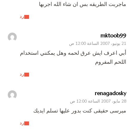
ماجربت الطريقه بس ان شاء الله اجربها
رد
mktoob99
21 يونيو، 2007 الساعة 12:00 ص
أبي اعرف ايش عرق لحمه وهل يمكنني استخدام
اللحم المفروم
رد
renagadosky
28 مايو، 2007 الساعة 12:00 ص
ميرسى حقيقى كنت بدور عليها تسلم ايديك
رد