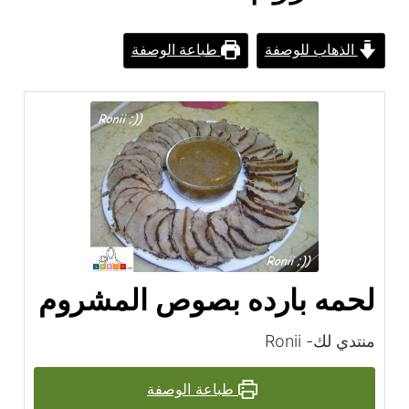
الذهاب للوصفة
طباعة الوصفة
لحمه بارده بصوص المشروم
منتدي لك- Ronii
طباعة الوصفة