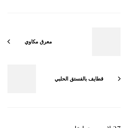
التنقل
بين
التدوينات
معرق مكاوي
قطايف بالفستق الحلبي