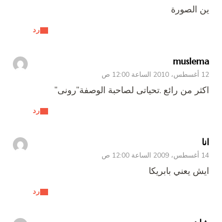
ين الصورة
رد
muslema
12 أغسطس، 2010 الساعة 12:00 ص
اكثر من رائع .تحياتى لصاحبة الوصفة”رونى”
رد
انا
14 أغسطس، 2009 الساعة 12:00 ص
ايش يعني بابريكا
رد