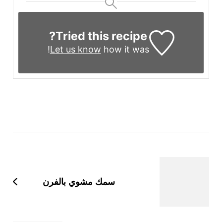
Tried this recipe?
Let us know
how it was!
تنقل
ن
تدوينات
سمك مشوي بالفرن