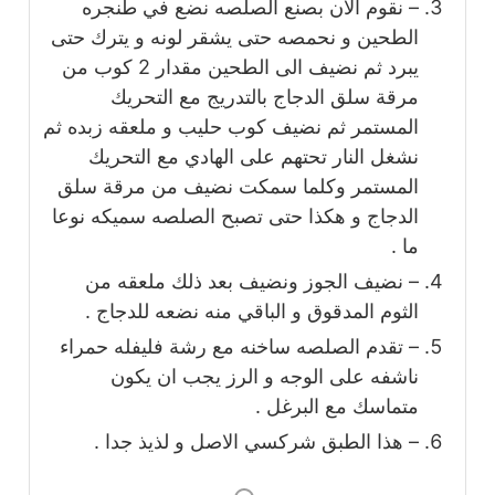
– نقوم الان بصنع الصلصه نضع في طنجره
الطحين و نحمصه حتى يشقر لونه و يترك حتى
يبرد ثم نضيف الى الطحين مقدار 2 كوب من
مرقة سلق الدجاج بالتدريج مع التحريك
المستمر ثم نضيف كوب حليب و ملعقه زبده ثم
نشغل النار تحتهم على الهادي مع التحريك
المستمر وكلما سمكت نضيف من مرقة سلق
الدجاج و هكذا حتى تصبح الصلصه سميكه نوعا
ما .
– نضيف الجوز ونضيف بعد ذلك ملعقه من
الثوم المدقوق و الباقي منه نضعه للدجاج .
– تقدم الصلصه ساخنه مع رشة فليفله حمراء
ناشفه على الوجه و الرز يجب ان يكون
متماسك مع البرغل .
– هذا الطبق شركسي الاصل و لذيذ جدا .