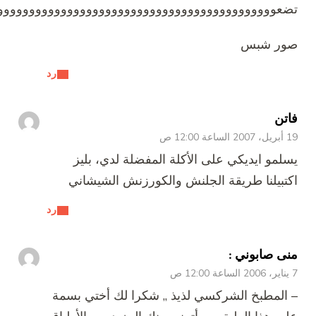
عوووووووووووووووووووووووووووووووووووووووووووووووو
ر شبس
رد
تن
1 ص
لمو ايديكي على الأكلة المفضلة لدي، بليز
تبيلنا طريقة الجلنش والكورزنش الشيشاني
رد
ى صابوني :
المطبخ الشركسي لذيذ ,, شكرا لك أختي بسمة