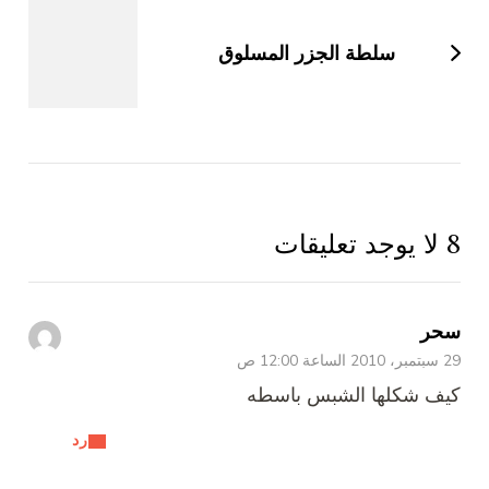
سلطة الجزر المسلوق
ر
12 ص
ف شكلها الشبس باسطه
رد