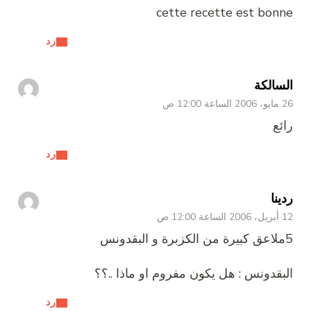
cette recette est bonne
رد
السالكة
26 مايو، 2006 الساعة 12:00 ص
رائع
رد
ردينا
12 أبريل، 2006 الساعة 12:00 ص
5ملاعق كبيرة من الكزبرة و البقدونس
البقدونس : هل يكون مفروم او ماذا ..؟؟
رد