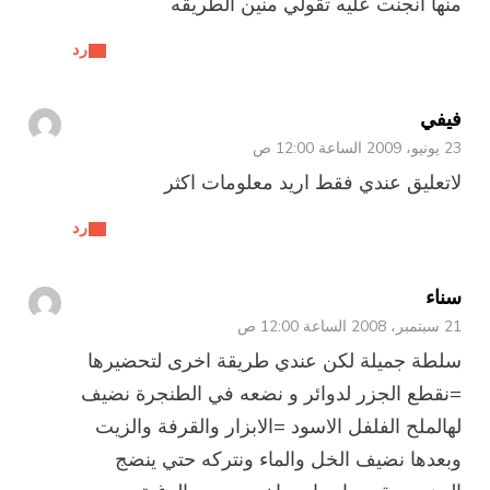
منها انجنت عليه تقولي منين الطريقه
رد
فيفي
23 يونيو، 2009 الساعة 12:00 ص
لاتعليق عندي فقط اريد معلومات اكثر
رد
سناء
21 سبتمبر، 2008 الساعة 12:00 ص
سلطة جميلة لكن عندي طريقة اخرى لتحضيرها
=نقطع الجزر لدوائر و نضعه في الطنجرة نضيف
لهالملح الفلفل الاسود =الابزار والقرفة والزيت
وبعدها نضيف الخل والماء ونتركه حتي ينضج