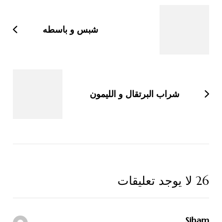
بين
التدوينات
شبس و باسطه
شراب البرتقال و الليمون
26 لا يوجد تعليقات
Siham