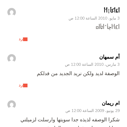
أ£أکأ¦أ‘أ­
3 مايو، 2010 الساعة 12:00 ص
أ£أ‘أچأˆأٹأ­أ¤
رد
أم سمهان
3 مارس، 2010 الساعة 12:00 ص
الوصفة لديد ولكن نريد الجديد من فدلكم
رد
ام ريمان
29 يونيو، 2009 الساعة 12:00 ص
شكرا الوصفه لذيذه جدا سويتها وارسلت لزميلتي