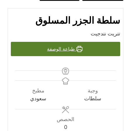
سلطة الجزر المسلوق
تتريت نتدجيت
طباعة الوصفة
وجبة
مطبخ
سلطات
سعودي
الحصص
0