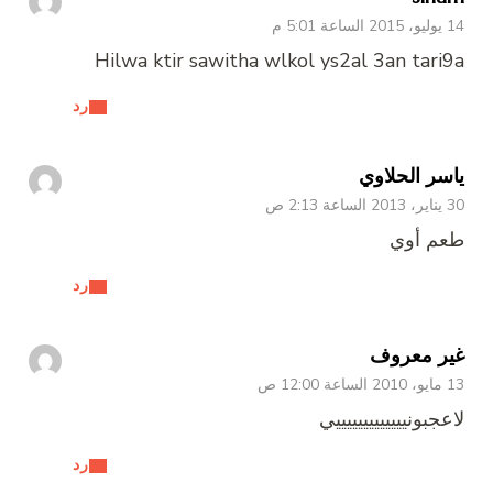
14 يوليو، 2015 الساعة 5:01 م
Hilwa ktir sawitha wlkol ys2al 3an tari9a
رد
ياسر الحلاوي
30 يناير، 2013 الساعة 2:13 ص
طعم أوي
رد
غير معروف
13 مايو، 2010 الساعة 12:00 ص
لاعجبونيييييييييييييي
رد