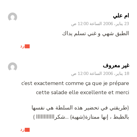
ام علي
23 يناير، 2006 الساعة 12:00 ص
الطبق شهي و غني تسلم يداك
رد
غير معروف
18 يناير، 2006 الساعة 12:00 ص
c’est exactement comme ça que je prépare
cette salade elle excellente et merci
(طريقتي في تحضير هذه السلطة هي نفسها
بالظبط ، إنها ممتازة(شهية) …شكراااااااااااا )
رد