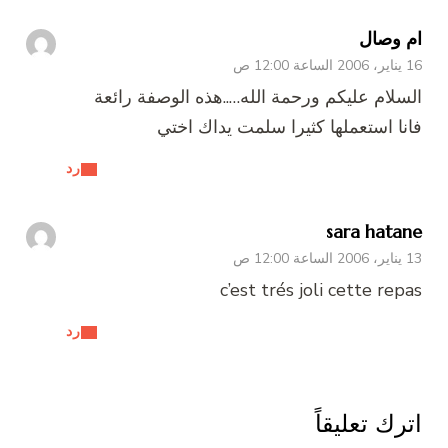
ام وصال
16 يناير، 2006 الساعة 12:00 ص
السلام عليكم ورحمة الله…..هذه الوصفة رائعة
فانا استعملها كثيرا سلمت يداك اختي
رد
sara hatane
13 يناير، 2006 الساعة 12:00 ص
c’est trés joli cette repas
رد
اترك تعليقاً