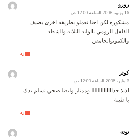
رورو
16 يونيو، 2008 الساعة 12:00 ص
مشكوره لكن احنا نعملو بطريقه اخرى بضيف
الفلفل الرومي بالوانه التلاته والشطه
والكمونوالحامض
رد
كوثر
6 يناير، 2008 الساعة 12:00 ص
لذيذ جداااااااااااااا وممتاز وايضا صحي تسلم يدك
يا طيبة
رد
توته