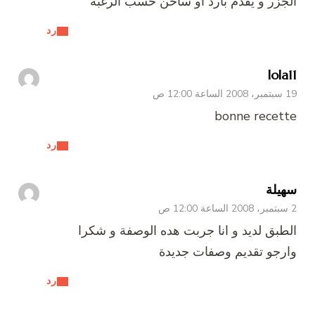
الجزر و يقدم بارد او ساخن حسب الرغبة
رد
lola11
19 سبتمبر، 2008 الساعة 12:00 ص
bonne recette
رد
سهيلة
2 سبتمبر، 2008 الساعة 12:00 ص
الطبق لديد و انا جربت هده الوصفة و شكرا
وارجو تقديم وصفات جديدة
رد