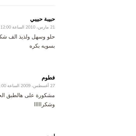
حبيبة حبيبي
21 مارس، 2010 الساعة 12:00 ص
حلو وسهل ولذيذ الف شك
بسويه بكره
فطوم
27 أغسطس، 2009 الساعة 12:00 ص
مشكورة على هالطبق الحل
وشكرااااا