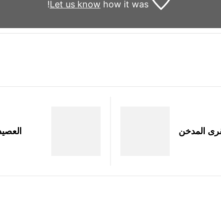
Let us know
how it was!
بقرى المدخن
العصيد