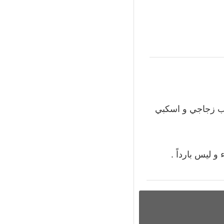
عض في قالب زجاجي و اسكبي