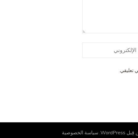
 تعليقي.
 قِبل
WordPress
.
سياسة الخصوصية