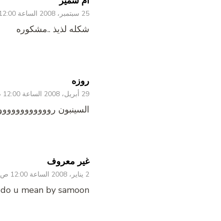
ام سمير
25 سبتمبر، 2008 الساعة 12:00 ص
شكله لذيذ ..مشكوره
روزه
29 أبريل، 2008 الساعة 12:00 ص
السينبون روووووووووووووو
غير معروف
2 يناير، 2008 الساعة 12:00 ص
 do u mean by samoon