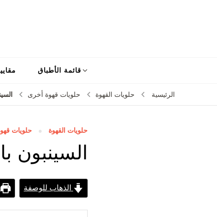
قائمة الأطباق
مقايي
السين
الرئيسية
حلويات القهوة
حلويات قهوة أخرى
حلويات القهوة
حلويات قهو
السينبون ب
الذهاب للوصفة
ط