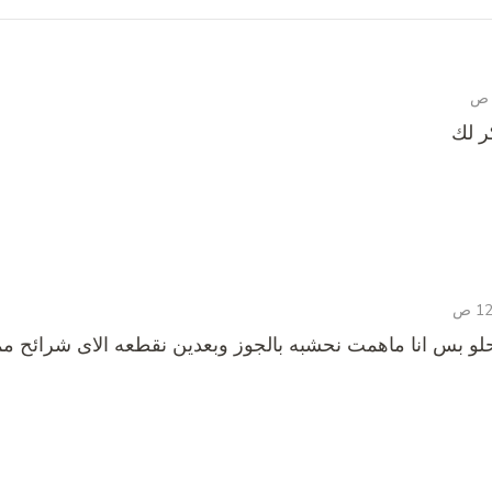
ر لك
و بس انا ماهمت نحشبه بالجوز وبعدين نقطعه الاى شرائح مم