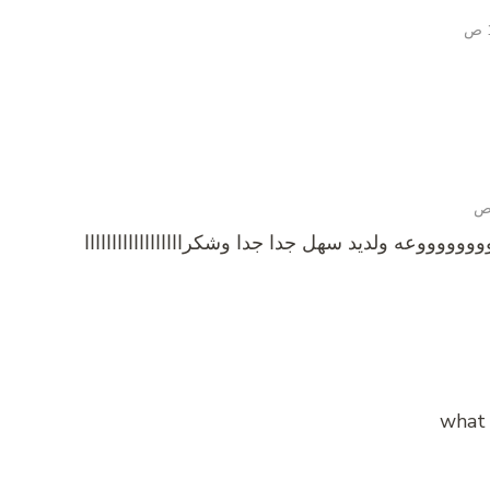
وووووعه ولديد سهل جدا جدا وشكراااااااااااااااااا
what