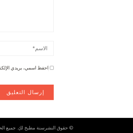
احفظ اسمي، بريدي الإلكتر
© حقوق النشرسنة
مطبخ لكِ
. جميع ا