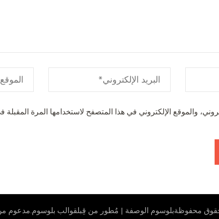
وني، والموقع الإلكتروني في هذا المتصفح لاستخدامها المرة المقبلة في
لحقوق محفوظة
بلوسوم الوصفة | مُطور من قِبل
قوالب بلوسوم
.مدعوم من