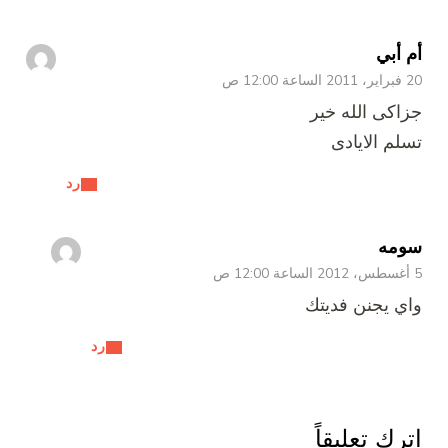
أم أبي
20 فبراير، 2011 الساعة 12:00 ص
جزاكى الله خير
تسلم الايادى
رد
سومه
5 أغسطس، 2012 الساعة 12:00 ص
واي يجنن فديتك
رد
اترك تعليقاً