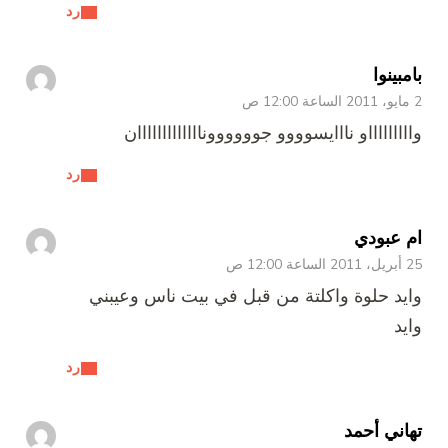
رد
بامبينوا
2 مايو، 2011 الساعة 12:00 ص
واااااااااو نااايسوووو جوووووونااااااااااااان
رد
ام عبودي
25 أبريل، 2011 الساعة 12:00 ص
وايد حلوة واكلتة من قبل في بيت ناس وعيبني
وايد
رد
تهاني أحمد