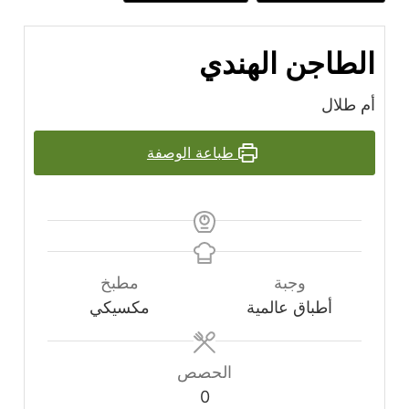
الطاجن الهندي
أم طلال
طباعة الوصفة
وجبة
مطبخ
أطباق عالمية
مكسيكي
الحصص
0