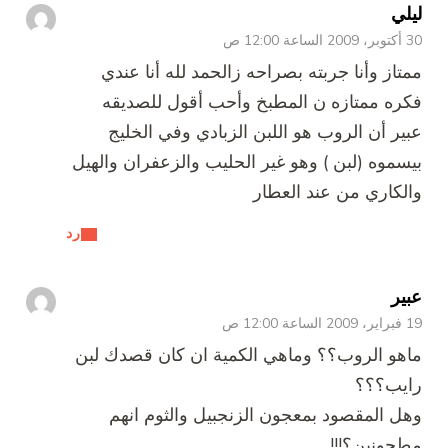
ليلي
30 أكتوبر، 2009 الساعة 12:00 ص
ممتاز وأنا جربته بصراحه زالحمد لله أنا عندي
فكره ممتازه ن المطبخ وأحب أقول للصديقه
عبير أن الروب هو اللبن الزبادي وفي الخليج
بيسموه (لبن ) وهو غير الحليب والزعفران والهيل
والكاري من عند العطار
رد
عبير
19 فبراير، 2009 الساعة 12:00 ص
ماهو الروب؟؟ وماهي الكمية ان كان قصدك لبن
رايب؟؟؟
وهل المقصود بمعجون الزنجبيل والثوم انهم
مطحونين؟!!!