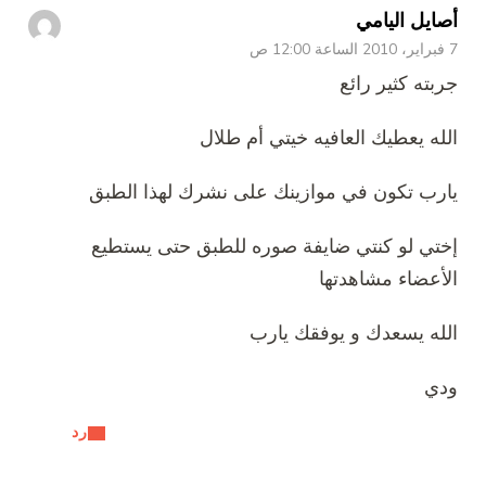
أصايل اليامي
7 فبراير، 2010 الساعة 12:00 ص
جربته كثير رائع
الله يعطيك العافيه خيتي أم طلال
يارب تكون في موازينك على نشرك لهذا الطبق
إختي لو كنتي ضايفة صوره للطبق حتى يستطيع
الأعضاء مشاهدتها
الله يسعدك و يوفقك يارب
ودي
رد