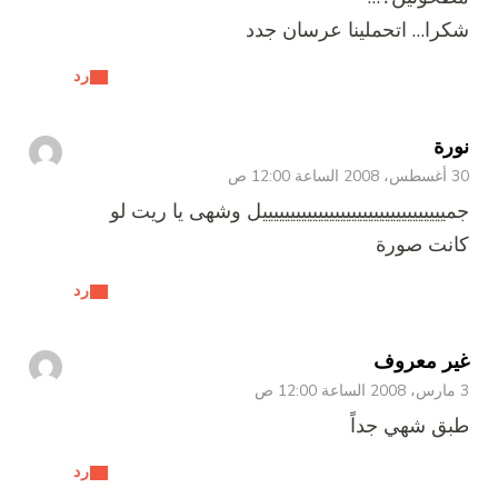
شكرا… اتحملينا عرسان جدد
رد
نورة
30 أغسطس، 2008 الساعة 12:00 ص
جميييييييييييييييييييييييييييييييييل وشهى يا ريت لو
كانت صورة
رد
غير معروف
3 مارس، 2008 الساعة 12:00 ص
طبق شهي جداً
رد