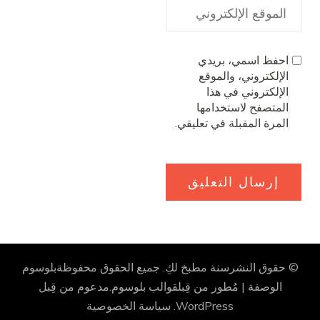
احفظ اسمي، بريدي
الإلكتروني، والموقع
الإلكتروني في هذا
المتصفح لاستخدامها
المرة المقبلة في تعليقي.
© حقوق النشرسنة
مطبخ لكِ
. جميع الحقوق محفوظة
بلوسوم
الوصفة | مُطور من قِبل
قوالب بلوسوم
.مدعوم من قِبل
WordPress
.
سياسة الخصوصية