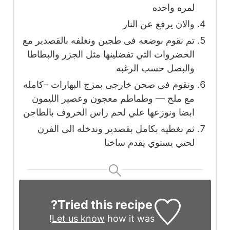
لمره واحده
والان يرفع عن النار
تم نقوم بوضعه فى طجين ونغلفه بالقصدير مع
الخضروات التي تفضلينها مثل الجزر والبطاطا
والبصل حسب الرغبه
ونقوم فى صحن خارجى بمزج البهارات –كامله
مع ملح — وطماطم معجون وعصير الليمون
ابضا ونوزعها علي لحم راس الخروف بالطاجن
ثم نغطيه بكامل بقصدير وندخله الى الفرن
لحتي يستوي يقدم ساخنا
Tried this recipe?
Let us know
how it was!