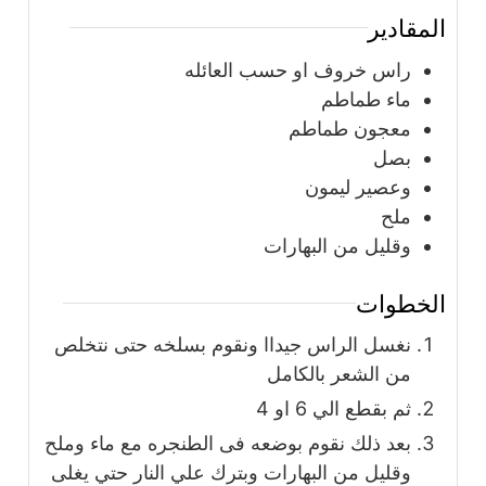
المقادير
راس خروف او حسب العائله
ماء طماطم
معجون طماطم
بصل
وعصير ليمون
ملح
وقليل من البهارات
الخطوات
نغسل الراس جيداا ونقوم بسلخه حتى نتخلص
من الشعر بالكامل
ثم بقطع الي 6 او 4
بعد ذلك نقوم بوضعه فى الطنجره مع ماء وملح
وقليل من البهارات وبترك علي النار حتي يغلى