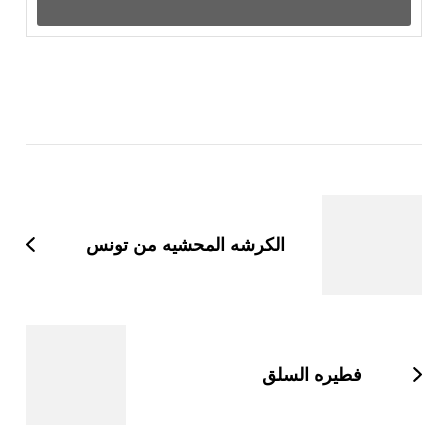
التنقل
بين
التدوينات
الكرشه المحشيه من تونس
فطيره السلق