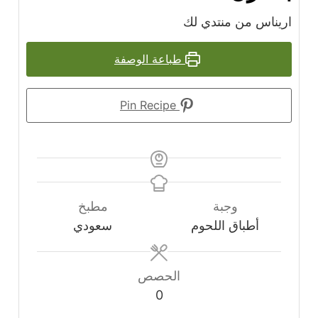
اريناس من منتدي لك
طباعة الوصفة
Pin Recipe
وجبة
مطبخ
أطباق اللحوم
سعودي
الحصص
0