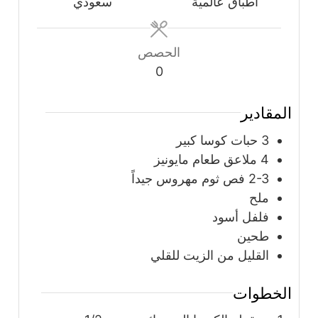
أطباق عالمية
سعودي
الحصص
0
المقادير
3
حبات
كوسا كبير
4
ملاعق
طعام مايونيز
2-3
فص ثوم مهروس جيداً
ملح
فلفل أسود
طحين
القليل من الزيت للقلي
الخطوات