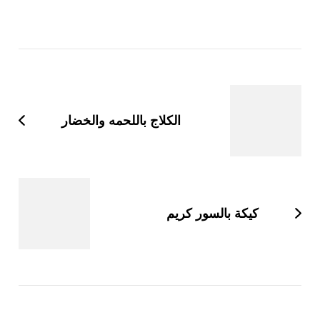
التنقل
بين
التدوينات
الكلاج باللحمه والخضار
كيكة بالسور كريم