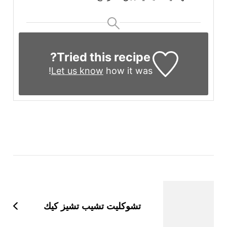
Tried this recipe?
Let us know
how it was!
التنقل
بين
التدوينات
تشوكليت تشيب تشيز كيك