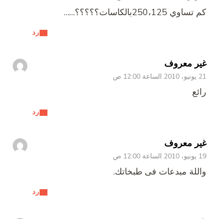
كم تساوي 250،125بالكاسات؟؟؟؟؟……
رد
غير معروف
21 يونيو، 2010 الساعة 12:00 ص
رائع
رد
غير معروف
19 يونيو، 2010 الساعة 12:00 ص
واللة مبدعات فى طبخاتك.
رد