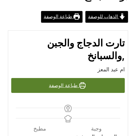
الذهاب للوصفة
طباعة الوصفة
تارت الدجاج والجبن
,والسبانخ
ام عبد المعز
طباعة الوصفة
وجبة
مطبخ