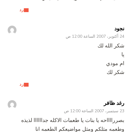
رد
نجود
24 أكتوبر، 2007 الساعة 12:00 ص
شكر الله لك
يا
ام مودي
شكر لك
رد
رغد ظافر
23 سبتمبر، 2007 الساعة 12:00 ص
بصررااااحه يا بنات يا طعمات الاكله جداااااا لذيذه
وطعمه مثلكم ومثل مواضيعكم الطعمه انا