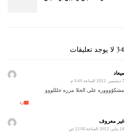
34 لا يوجد تعليقات
ميعاد
7 ديسمبر، 2012 الساعة 5:45 م
مشكوًوووره على الحلا مرره حلللووو
رد
غير معروف
14 يناير، 2012 الساعة 12:00 ص