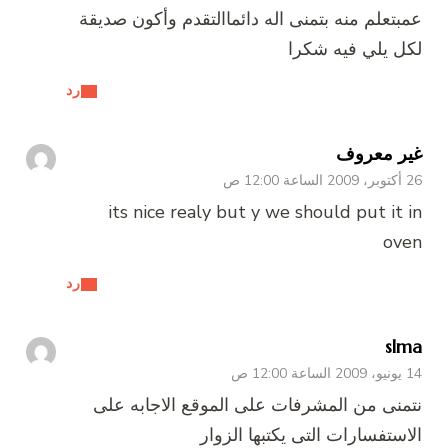
عمبتعلم منه بتمنى اله دائماالتقدم وأكون صديقة
لكل يلي فيه شكرا
رد
غير معروف
26 أكتوبر، 2009 الساعة 12:00 ص
its nice realy but y we should put it in
oven
رد
slma
14 يونيو، 2009 الساعة 12:00 ص
نتمنى من المشرفات على الموقع الاجابه على
الاستفسارات التى يكتبها الزوار