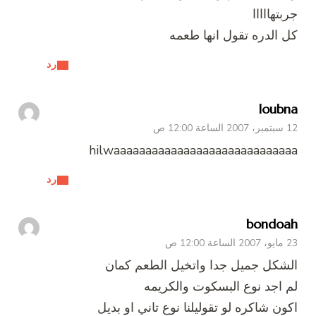
جربتهااااا
كل الدره تقول انها طعمه
رد
loubna
12 سبتمبر، 2007 الساعة 12:00 ص
hilwaaaaaaaaaaaaaaaaaaaaaaaaaaaaa
رد
bondoah
23 مايو، 2007 الساعة 12:00 ص
الشكل جميل جدا واتخيل الطعم كمان
لم اجد نوع البسكوت والكريمه
اكون شاكره لو تقوليلنا نوع تاني او بديل