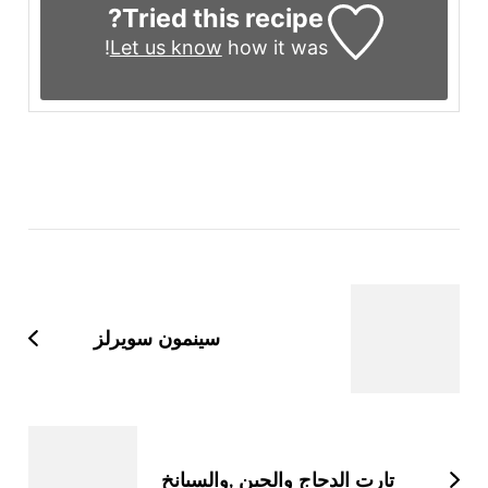
Tried this recipe?
Let us know
how it was!
التنقل
بين
التدوينات
سينمون سويرلز
تارت الدجاج والجبن ,والسبانخ