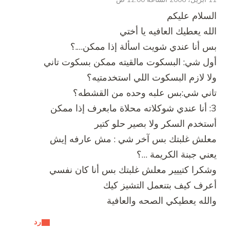
السلام عليكم
الله يعطيك العافيه يا أختي
بس أنا عندي شويت اسألة إذا ممكن….؟
أول شي: البسكوت مالقيته ممكن بسكوت تاني
ولا لازم البسكوت اللي استخدمتيه؟
تاني شي:بس علبه وحده من القشطه؟
3: أنا عندي شوكلاته محلاة مابعرف إذا ممكن
أستخدم السكر ولا بصير حلو كتير
معلش غلبتك بس آخر شي : مش عارفه إيش
يعني جبنة الكريمة …؟
وشكرا كتييير معلش غلبتك بس أنا كان نفسي
أعرف كيف بتنعمل التشيز كيك
والله يعطيكي الصحه والعافية
رد