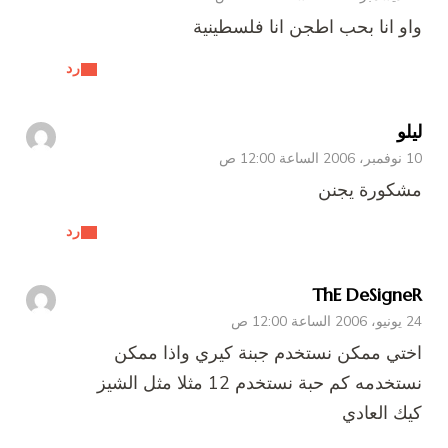
واو انا بحب اطجن انا فلسطينية
رد
ليلو
10 نوفمبر، 2006 الساعة 12:00 ص
مشكورة يجنن
رد
ThE DeSigneR
24 يونيو، 2006 الساعة 12:00 ص
اختي ممكن نستخدم جبنة كيري واذا ممكن
نستخدمه كم حبة نستخدم 12 مثلا مثل الشيز
كيك العادي