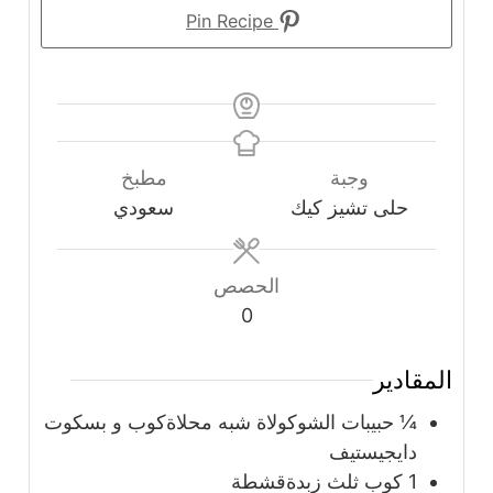
Pin Recipe
وجبة
مطبخ
حلى تشيز كيك
سعودي
الحصص
0
المقادير
¼
حبيبات الشوكولاة شبه محلاةكوب و بسكوت
دايجيستيف
1
كوب
ثلث زبدةقشطة