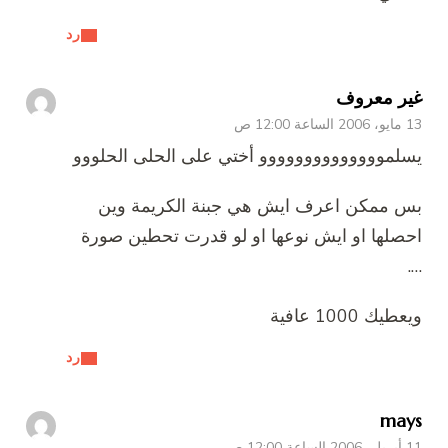
رد
غير معروف
13 مايو، 2006 الساعة 12:00 ص
يسلموووووووووووووو أختي على الحلى الحلووو
بس ممكن اعرف ايش هي جبنة الكريمة وين
احصلها او ايش نوعها او لو قدرت تحطين صورة
….
ويعطيك 1000 عافية
رد
mays
11 أبريل، 2006 الساعة 12:00 ص