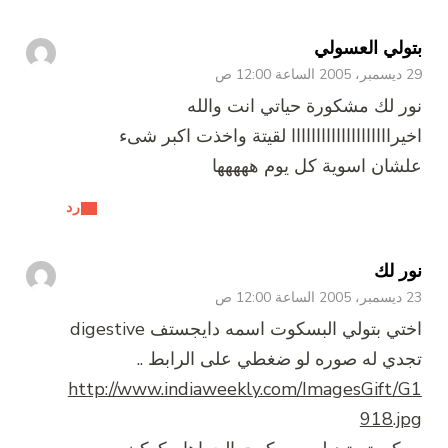
بتولي العسولي
29 ديسمبر، 2005 الساعة 12:00 ص
نور لك مشكورة حياتي انت والله
اخيراااااااااااااااااااا لقيتة واخذت اكبر شىء
علشان اسوية كل يوم ههههها
رد
نور لك
23 ديسمبر، 2005 الساعة 12:00 ص
اختي بتولي البسكوت اسمه دايجستف digestive
تجدي له صوره لو ضغطي على الرابط ..
http://www.indiaweekly.com/ImagesGift/G1
918.jpg