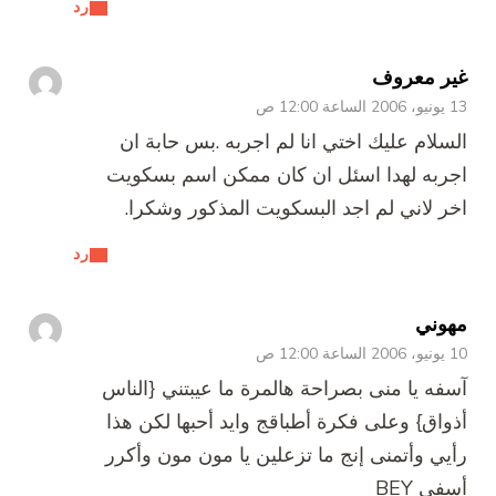
رد
غير معروف
13 يونيو، 2006 الساعة 12:00 ص
السلام عليك اختي انا لم اجربه .بس حابة ان
اجربه لهدا اسئل ان كان ممكن اسم بسكويت
اخر لاني لم اجد البسكويت المذكور وشكرا.
رد
مهوني
10 يونيو، 2006 الساعة 12:00 ص
آسفه يا منى بصراحة هالمرة ما عيبتني {الناس
أذواق} وعلى فكرة أطباقج وايد أحبها لكن هذا
رأيي وأتمنى إنج ما تزعلين يا مون مون وأكرر
أسفي BEY