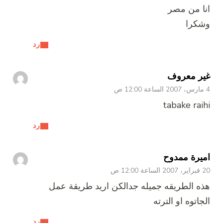
انا من مصر
وشكرا
رد
غير معروف
4 مارس، 2007 الساعة 12:00 ص
tabake raihi
رد
اميرة ممدوح
20 فبراير، 2007 الساعة 12:00 ص
هذه الطريقه جميله جدالكن اريد طريقة عمل
الجاتوه او الترته
رد