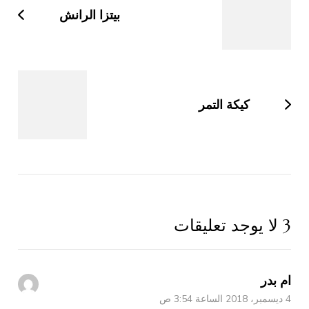
التدوينات
بيتزا الرانش
كيكة التمر
3 لا يوجد تعليقات
ام بدر
4 ديسمبر، 2018 الساعة 3:54 ص