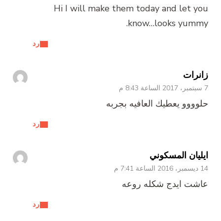
Hi I will make them today and let you
know…looks yummy.
رد
زانرات
7 سبتمبر، 2017 الساعة 8:43 م
حلوووو يعطيك العافيه بجربه
رد
ايليان المسكوني
14 ديسمبر، 2016 الساعة 7:41 م
عاشت ايدج شكله روعه
رد