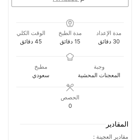
مدة الإعداد
مدة الطبخ
الوقت الكلي
دقائق
دقائق
دقائق
30
دقائق
15
دقائق
45
دقائق
وجبة
مطبخ
المعجنات المحشية
سعودي
الحصص
0
المقادير
مقادير العجينة :