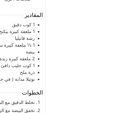
المقادير
1
كوب
دقيق
1
ملعقة كبيرة
بيكنج
رشة فانيليا
1 ½
ملعقة كبيرة
س
بيضة
2
ملعقة كبيرة
زبدة
1
كوب
حليب دافئ
ذرة ملح
نوتيلا مذابة ( في 
الخطوات
نخلط الدقيق مع المل
نخفق البيضة مع الزب