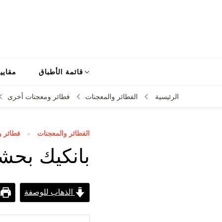
قائمة الأطباق
مقايي
الرئيسية
الفطائر والمعجنات
فطائر ومعجنات أخرى
الفطائر والمعجنات
فطائر 
بانكيك بحشوة
الذهاب للوصفة
ط