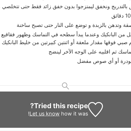
 بالتدريج ونخفق ليمتزجوا بدون خفق زائد فقط حتى تتخلصي 
قة وتدهن بالزبدة و توضع على النار حتى تصبح ساخنة
ل من البانكيك وعندما يبدأ سطحه في التماسك وظهور فقاقيع 
 ثم صبي فوقها مقدار ملعقة أو اثنتين كبيرتين من خليط البانكيك
ماسك ثم اقلبيه على الوجه الآخر لينضج
لبودرة أو أي صوص مفضل
Tried this recipe?
Let us know
how it was!