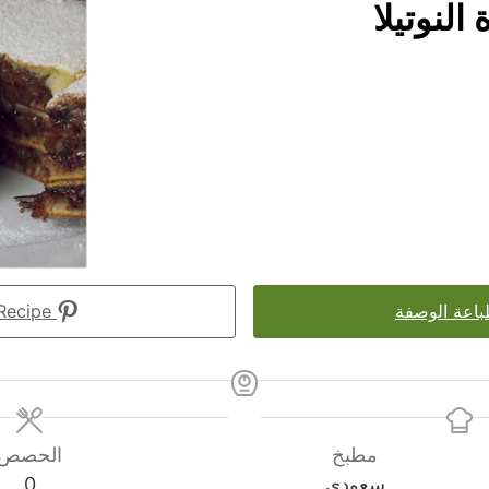
النوتيلا
اعة الوصفة
Pin Recipe
مطبخ
الحصص
سعودي
0