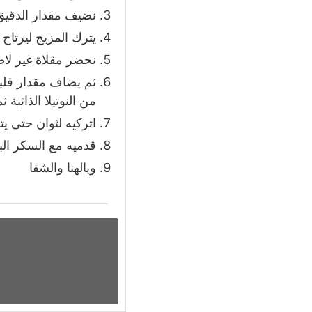
نضيف مقدار الدقيق
يترك المزيج ليرتاح 10 دقائق
نحضر مقلاة غير لاص
ثم يضاف مقدار قلي
من النوتيلا الذائبة
اتركيه لثوان حتى يت
قدميه مع السكر ا
وبالهنا والشفا