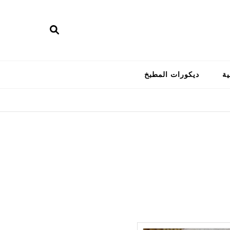
ية
ديكورات المطبخ