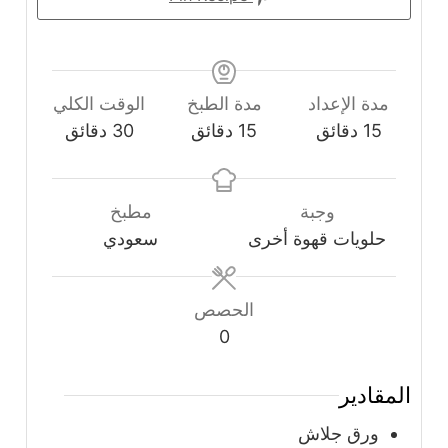
مدة الإعداد
مدة الطبخ
الوقت الكلي
دقائق
دقائق
دقائق
15
دقائق
15
دقائق
30
دقائق
وجبة
مطبخ
حلويات قهوة أخرى
سعودي
الحصص
0
المقادير
ورق جلاش