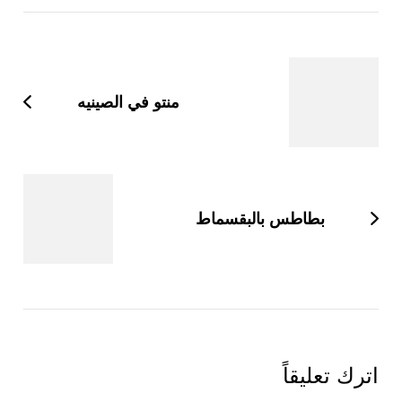
التنقل
بين
التدوينات
منتو في الصينيه
بطاطس بالبقسماط
اترك تعليقاً