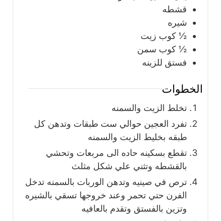
قشطه
شيره
½
كوب
زيت
½
كوب
سمن
فستق للزينه
الخطوات
تخلط الزيت والسمنه
تفرد العجين حوالي ست طبقات وتدهن كل
طبقه بخليط الزيت والسمنه
تقطع بسكينه حاده الى مربعات وتحشي
بالقشطه وتثني علي شكل مثلث
ترص في صينيه وتدهن الوربات بالسمنه تدخل
الفرن حتي تحمر وعند خروجها تسقي بالشيره
وتزين بالفستق وتقدم بالعافيه