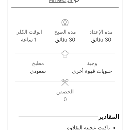
Pin Recipe
مدة الإعداد
مدة الطبخ
الوقت الكلي
دقائق
دقائق
ساعة
30
دقائق
30
دقائق
1
ساعة
وجبة
مطبخ
حلويات قهوة أخرى
سعودي
الحصص
0
المقادير
باكيت عجينه البقلاوه