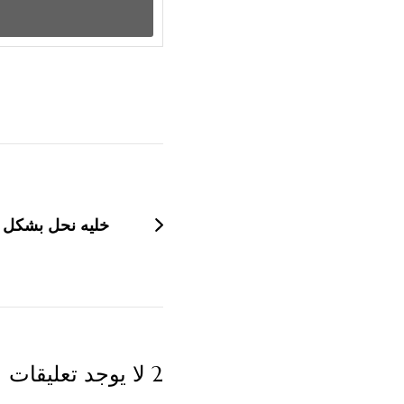
التنقل
بين
التدوينات
خليه نحل بشكل 
2 لا يوجد تعليقات