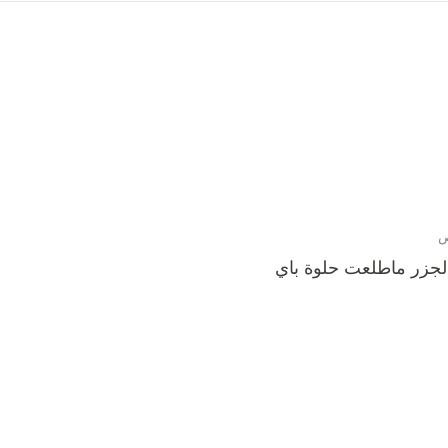
لجزر ماطلعت حلوة باي