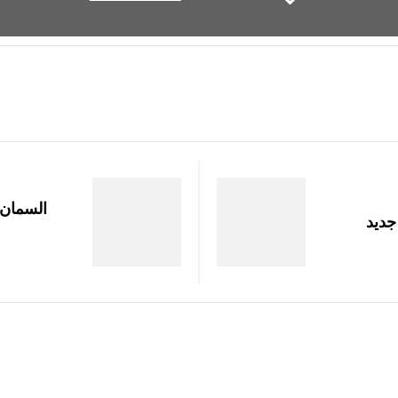
السمان 
جديد