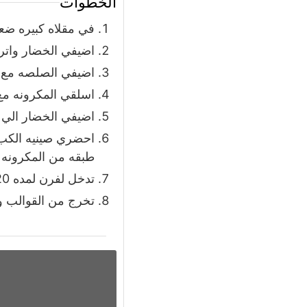
الخطوات
في مقلاه كبيره ضع
اضيفي الخضار واتر
اضيفي الصلصه مع ا
اسلقي المكرونه مع
اضيفي الخضار الي 
احضري صينيه الكب 
طبقه من المكرونه و
تدخل لفرن لمده 20 دقيقه
تخرج من القوالب وت