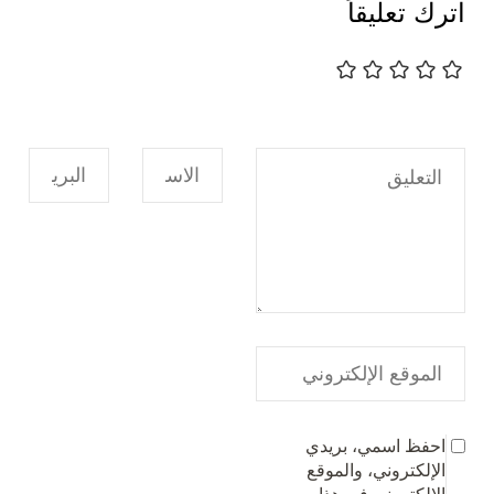
اترك تعليقاً
احفظ اسمي، بريدي
الإلكتروني، والموقع