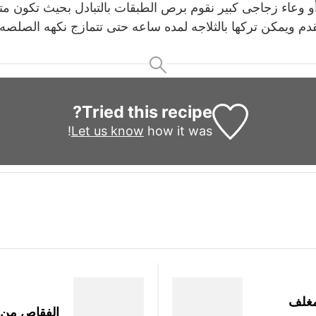
 وعاء زجاجى كبير نقوم برص الطبقات بالتبادل بحيث تكون مت
قدم ويمكن تركها بالثلاجه لمده ساعه حتى تتمازج نكهه الصلصه 
Tried this recipe?
Let us know
how it was!
مغلف
الفقاص من 