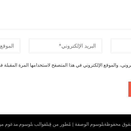
وني، والموقع الإلكتروني في هذا المتصفح لاستخدامها المرة المقبلة في
لحقوق محفوظة
بلوسوم الوصفة | مُطور من قِبل
قوالب بلوسوم
.مدعوم من