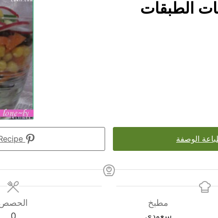
ات الطبقات
اعة الوصفة
Pin Recipe
مطبخ
الحصص
سعودي
0