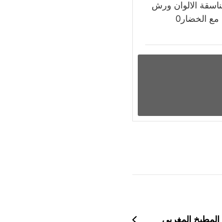
ناسقة الالوان ورش
مع الخضار0
المطبخ المغربي