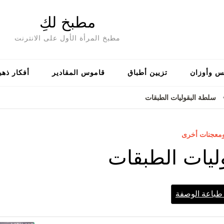
مطبخ لكِ
مطبخ المرأة الأول على الانترنت
س وأوزان
تزيين أطباق
قاموس المقادير
أفكار ذهب
سلطة البقوليات الطبقات
ومعجنات أخرى
ليات الطبقات
باعة الوصفة