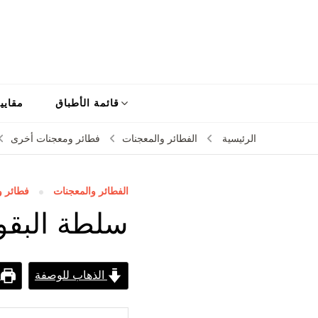
قائمة الأطباق
مقايي
الرئيسية
الفطائر والمعجنات
فطائر ومعجنات أخرى
الفطائر والمعجنات
فطائر 
سلطة البقو
الذهاب للوصفة
ط