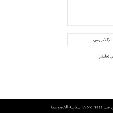
 تعليقي.
 قِبل
WordPress
.
سياسة الخصوصية