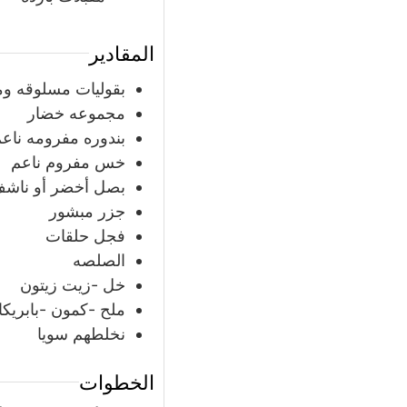
المقادير
بقوليات مسلوقه وم
مجموعه خضار
بندوره مفرومه ناع
خس مفروم ناعم
بصل أخضر أو ناشف
جزر مبشور
فجل حلقات
الصلصه
خل -زيت زيتون
ملح -كمون -بابريكا 
نخلطهم سويا
الخطوات