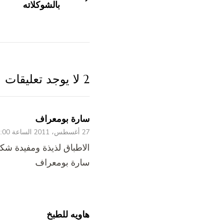
بالشوكلاته
2 لا يوجد تعليقات
سارة بومعراف
27 أغسطس، 2011 الساعة 12:00 ص
الاطباق لذيذة ومفيدة شكر
سارة بومعراف
هاويه للطبخ