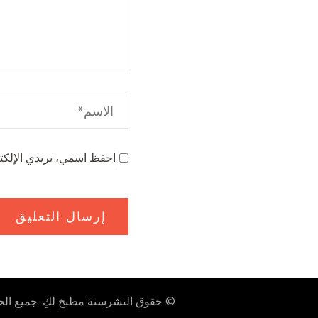
احفظ اسمي، بريدي الإلكتر
© حقوق النشرسنة
مطبخ لكِ
. جميع ا