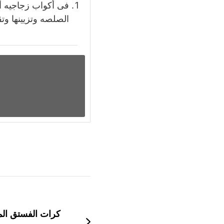
فى أكواب زجاجيه أو
الصلصه وتزيينها وت
التنقل
بين
كرات الفستق ال
التدوينات