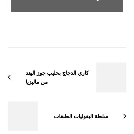
التنقل
بين
التدوينات
كاري الدجاج بحليب جوز الهند
من ماليزيا
سلطة البقوليات الطبقات