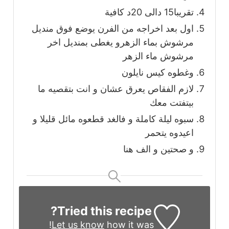
تقريبا15 دالى 20د كافية
اول بعد اخراجه من الفرن يوضع فوق منديل
مرشوش بماء الزهرو يغطى بمنديل اخر
مرشوش ماء الزهر
وغطوه كيس نايلون
لازم الفقاص يعرق عشان و انت بتقصيه ما
بيتفتت معك
سبوه ليلة كاملة و فالغد قطعوه مائل قليلا و
اعيدوه يتحمر
و صحتين و الف هنا
Tried this recipe?
Let us know
how it was!