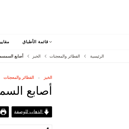
قائمة الأطباق
مقايي
أصابع السمسم
الرئيسية
الفطائر والمعجنات
الخبز
الخبز
الفطائر والمعجنات
أصابع الس
الذهاب للوصفة
ط