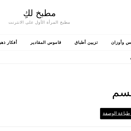
مطبخ لكِ
مطبخ المرأة الأول على الانترنت
س وأوزان
تزيين أطباق
قاموس المقادير
أفكار ذهب
مسم
باعة الوصفة