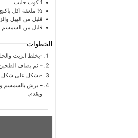
1
كوب
حليب
½
ملعقة
اكل باكنج 
قليل من الهيل وال
قليل من السمسم.
الخطوات
-يخلط الزيت والحل
– ثم يضاف الطحين ا
-يشكل على شكل اص
– يرش بالسمسم ويو
ويقدم.