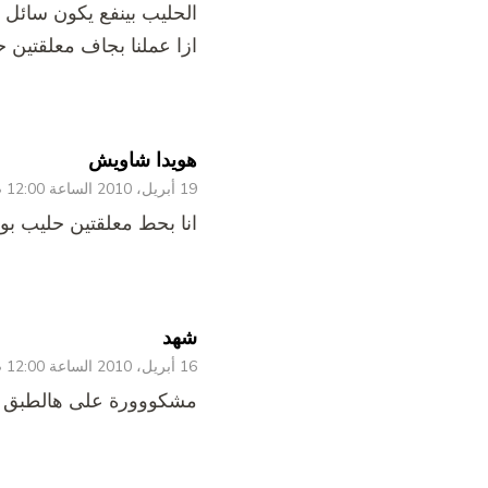
الحليب بينفع يكون سائل
ازا عملنا بجاف معلقتين ح
هويدا شاويش
19 أبريل، 2010 الساعة 12:00 ص
انا بحط معلقتين حليب ب
شهد
16 أبريل، 2010 الساعة 12:00 ص
مشكووورة على هالطبق م