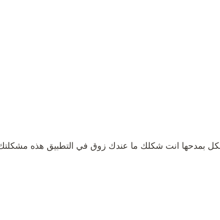
لكل بمدحها انت شكلك ما عندك زوق في التطبيق هذه مشكلتك