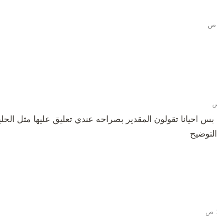
ه بس احيانا تقولون المقدير بصراحه عندي تعليق عليها مثل ال
التوضيح