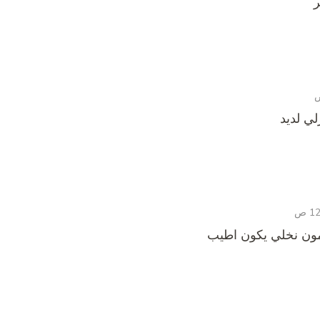
ر
ي لديد
مون نخلي يكون اطيب