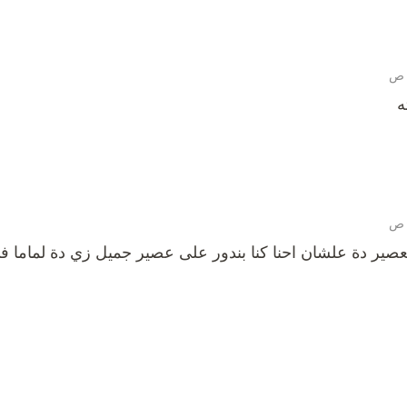
ه
عصير دة علشان احنا كنا بندور على عصير جميل زي دة لماما في