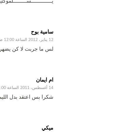
يــــــــــــــســـــــــلموكثي
سامية بوح
12 يناير، 2012 الساعة 12:00 ص
لس ما جربت لا كن يضهرل
ام ايمان
14 أغسطس، 2011 الساعة 12:00 ص
شكرا بس اعتقد بدل اللي
ميكي