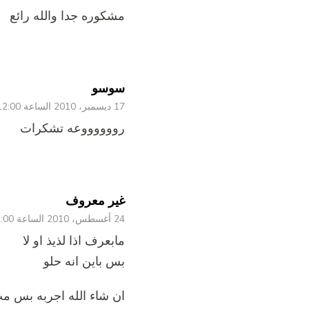
مشكوره جدا والله رائع
سوسو
17 ديسمبر، 2010 الساعة 12:00 ص
رووووووعه تشكرات
غير معروف
24 أغسطس، 2010 الساعة 12:00 ص
مابعرف اذا لذيذ او لا
بس باين انه حلو
ان شاء الله اجربه بس مب 