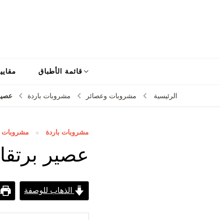
قائمة الأطباق
مقايي
عصير 
الرئيسية
مشروبات وعصائر
مشروبات باردة
مشروبات باردة
مشروبات و
عصير برتقال
الذهاب للوصفة
ط