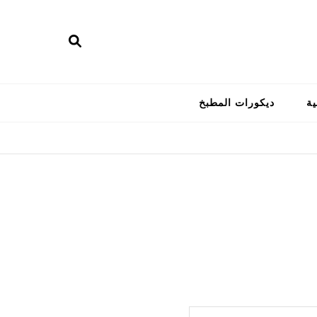
ية
ديكورات المطبخ