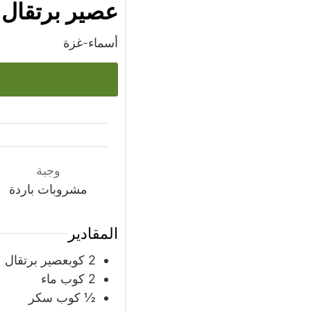
عصير برتقال 
أسماء-غزة
وجبة
مشروبات باردة
المقادير
2
كوبعصير برتقال
2
كوب
ماء
½
كوب
سكر