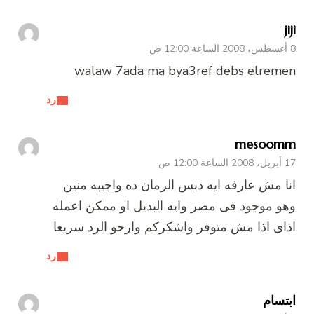
jiji
8 أغسطس، 2008 الساعة 12:00 ص
walaw 7ada ma bya3ref debs elremen
رد
mesoomm
17 أبريل، 2008 الساعة 12:00 ص
انا مش عارفه ايه دبس الرمان ده واجيبه منين
وهو موجود فى مصر وايه البديل او ممكن اعمله
اذاى اذا مش متوفر واشكركم وارجو الرد سريعا
رد
ابتسام