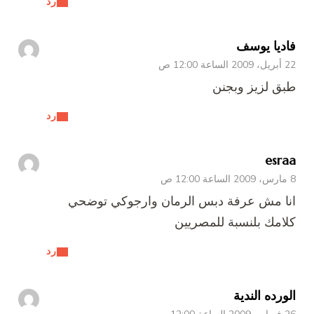
رد
فاديا يوسف
22 أبريل، 2009 الساعة 12:00 ص
طبق لزيز وبجنن
رد
esraa
8 مارس، 2009 الساعة 12:00 ص
انا مش عرفة دبس الرمان وارجوكي توضحي
كلامك بلنسبة للمصريين
رد
الورده الندية