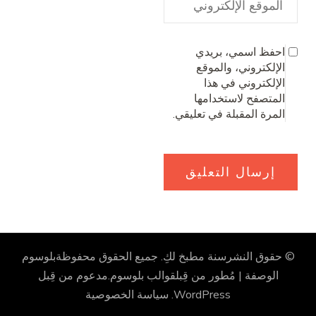
احفظ اسمي، بريدي
الإلكتروني، والموقع
الإلكتروني في هذا
المتصفح لاستخدامها
المرة المقبلة في تعليقي.
© حقوق النشرسنة
مطبخ لكِ
. جميع الحقوق محفوظة
بلوسوم
الوصفة | مُطور من قِبل
قوالب بلوسوم
.مدعوم من قِبل
WordPress
.
سياسة الخصوصية