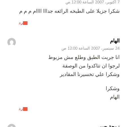
7 أكتوبر، 2007 الساعة 12:00 ص
شكرا جزيلا على الطبخه الرائعه جدااا اااام م م م
رد
الهام
24 سبتمبر، 2007 الساعة 12:00 ص
انا جربت الطبق وطلع مش مزبوط
لرجوا ان تتاكدوا من الوصفة
وشكرا علي تخسيرنا المقادير
وشكرا
الهام
رد
زوجة حبيبي