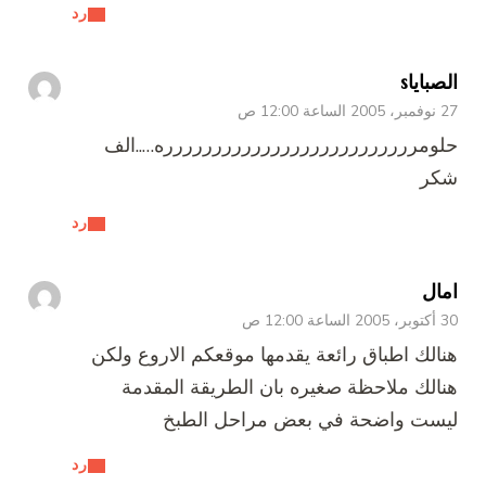
رد
الصباياs
27 نوفمبر، 2005 الساعة 12:00 ص
حلومرررررررررررررررررررررررررره…..الف
شكر
رد
امال
30 أكتوبر، 2005 الساعة 12:00 ص
هنالك اطباق رائعة يقدمها موقعكم الاروع ولكن
هنالك ملاحظة صغيره بان الطريقة المقدمة
ليست واضحة في بعض مراحل الطبخ
رد