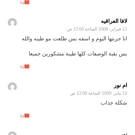
رد
لافا العراقيه
12 فبراير، 2009 الساعة 12:00 ص
انا جربتها اليوم و اسفه بس طلعت مو طيبه والله
بس بقية الوصفات كلها طيبة مشكورين جميعا
رد
ام نور
13 يناير، 2009 الساعة 12:00 ص
شكلة جذاب
رد
نور