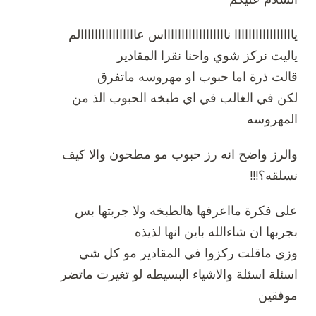
يااااااااااااااااا نااااااااااااااااااس عاااااااااااااااالم
ياليت نركز شوي واحنا نقرا المقادير
قالت ذرة اما حبوب او مهروسه ماتفرق
لكن في الغالب في اي طبخه الحبوب الذ من
المهروسه
والرز واضح انه رز حبوب مو مطحون والا كيف
نسلقه؟!!!
على فكرة مااعرفها هالطبخه ولا جربتها بس
بجربها ان شاءالله باين انها لذيذه
وزي ماقلت ركزوا في المقادير مو كل شي
اسئلة اسئلة والاشياء البسيطه لو تغيرت ماتضر
موفقين