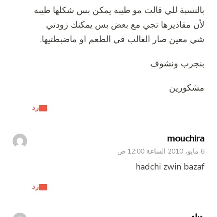
بالنسبة للي قالت مو طيبه يمكن بس شكلها طيبه
لأن مقاديرها تجي مع بعض بس يمكنك زودتي
شي معين صار الغالب في الطعم او ماضبطتيها.
بنجرب ونشوف
مشكورين
رد
mouchira
6 مايو، 2010 الساعة 12:00 ص
hadchi zwin bazaf
رد