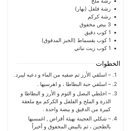
رشة ملح
رشة فلفل (بهار)
رشة كركم
3
بيض مخفوق
1
كوب
دقيق
1
كوب
بقسماط (الخبز المدقوق)
1
كوب
زيت نباتي
الخطوات
– اسلقي الأرز ثم صفيه من الماء و دعيه ليبرد.
– اسلقي حبة البطاطا ، و اهرسيها .
– اخلطي البصل و الثوم و الأرز و البطاطا و
الذرة و الملح و الفلفل و الكركم مع ملعقة
كبيرة من الدقيق و بيضة واحدة .
– شكلي العجينة بهيئة أقراص , اغمسيها
بالطحين ، ثم بالبيض المخفوق و أخيراً