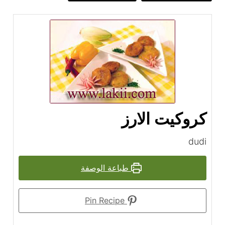
كروكيت الارز
dudi
طباعة الوصفة
Pin Recipe