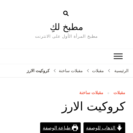
مطبخ لكِ
مطبخ المرأة الأول على الانترنت
كروكيت الارز
الرئيسية
مقبلات
مقبلات ساخنة
مقبلات
مقبلات ساخنة
كروكيت الارز
الذهاب للوصفة
طباعة الوصفة