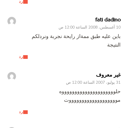
رد
fati dadino
10 أغسطس، 2008 الساعة 12:00 ص
باين عليه طبق ممةاز رايحة نجربة ونردلكم
النتيجة
رد
غير معروف
31 يوليو، 2007 الساعة 12:00 ص
حلوووووووووووووووووووووه
موووووووووووووووووووت
رد