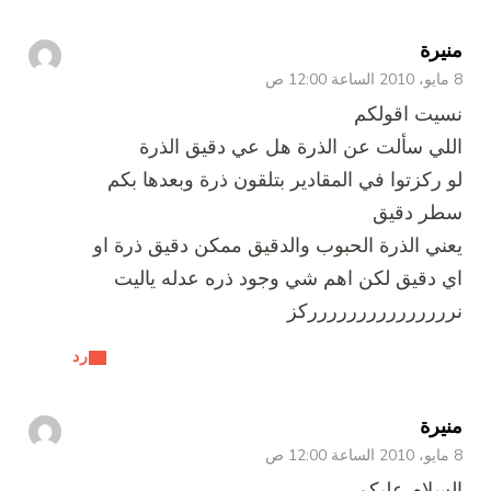
منيرة
8 مايو، 2010 الساعة 12:00 ص
نسيت اقولكم
اللي سألت عن الذرة هل عي دقيق الذرة
لو ركزتوا في المقادير بتلقون ذرة وبعدها بكم
سطر دقيق
يعني الذرة الحبوب والدقيق ممكن دقيق ذرة او
اي دقيق لكن اهم شي وجود ذره عدله ياليت
نررررررررررررررركز
رد
منيرة
8 مايو، 2010 الساعة 12:00 ص
السلام عليكم