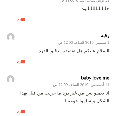
11 يونيو، 2011 الساعة 12:00 ص
حلللللللللللللوه
رد
رقية
1 سبتمبر، 2010 الساعة 12:00 ص
السلام عليكم هل تقصدين دقيق الذرة
رد
baby love me
11 أغسطس، 2010 الساعة 12:00 ص
انا بعملو بس من غير ذرة ما جربت من قبل بهذا
الشكل ويسلموا جوعتينا
رد