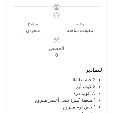
وجبة
مطبخ
مقبلات ساخنة
سعودي
الحصص
0
المقادير
2
حبة
بطاطا
2
كوب
أرز
½
كوب
ذرة
1
ملعقة كبيرة
بصل أخضر مفروم
1
حص ثوم مفروم