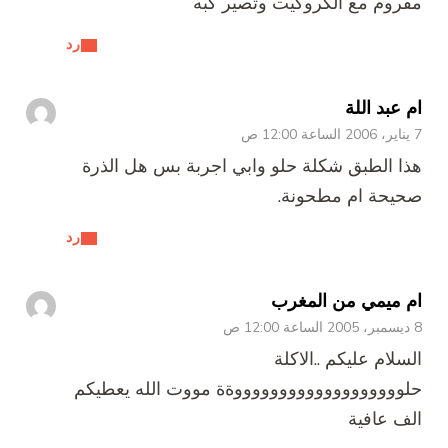
مفروم مع الكروكيت وتصير كبه
رد
ام عبد اللة
7 يناير، 2006 الساعة 12:00 ص
هذا الطبق شكلة حلو وابي اجربة بس هل الذرة
صحيحة ام مطحونة.
رد
ام ميمي من المغرب
8 ديسمبر، 2005 الساعة 12:00 ص
السلام عليكم ..الاكلة
حلوووووووووووووووووووةة مووت الله يعطيكم
الف عافية