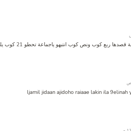
ljamil jidaan ajidoho raiaae lakin ila 9elinah