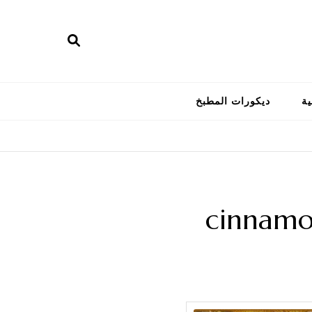
ية
ديكورات المطبخ