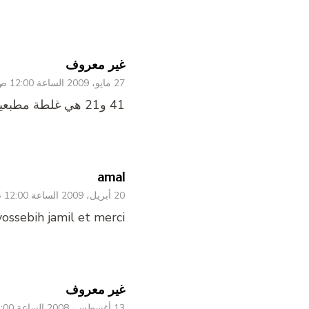
غير معروف
27 مايو، 2009 الساعة 12:00 ص
41 و21 هي غلطة مطبعية قصدها ربع كوب ونص كوب انتبهو ياجماعة تحطو 21 كوب يلهووووي
amal
20 أبريل، 2009 الساعة 12:00 ص
 yossebih jamil et merci
غير معروف
13 أغسطس، 2008 الساعة 12:00 ص