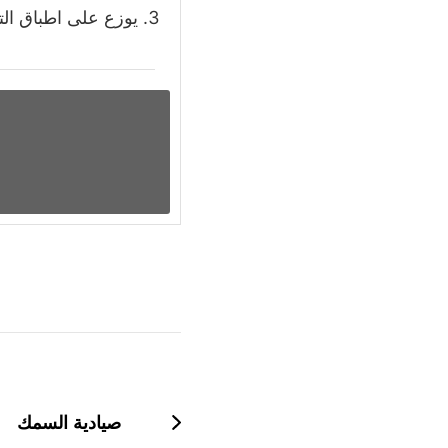
يوزع على اطباق الت
التنقل
بين
التدوينات
صيادية السمك