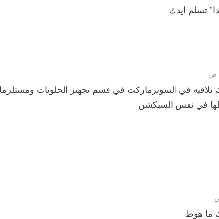
ا” تسلم ايدك
كلها في نفس السيكشن
ك ما هوظ