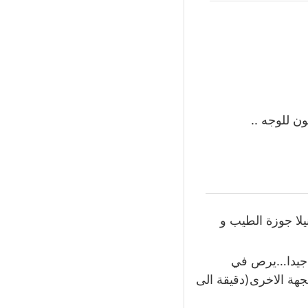
 للوجه ..
لا جوزة الطيب و
ى جيدا…يرص في
جهة الاخرى(دقيقة الى