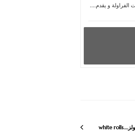
 الفراولة و يقدم….
white rol