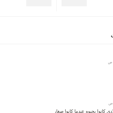
دي كانوا يحبوه عندما كانوا صغار