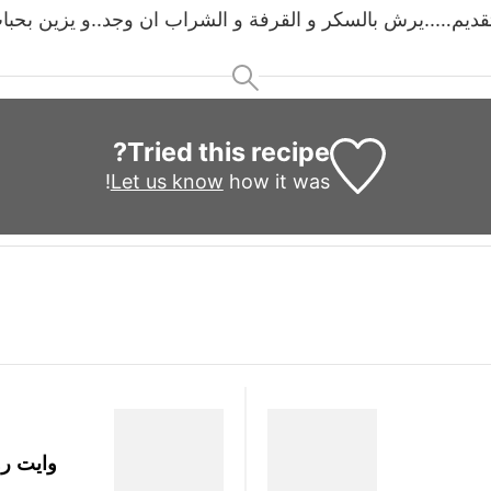
قديم…..يرش بالسكر و القرفة و الشراب ان وجد..و يزين بحبات
Tried this recipe?
Let us know
how it was!
وايت رولز….ls