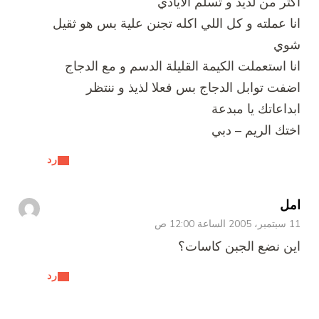
اكثر من لذيذ و تسلم الايادي
انا عملته و كل اللي اكله تجنن علية بس هو ثقيل
شوي
انا استعملت الكيمة القليلة الدسم و مع الدجاج
اضفت توابل الدجاج بس فعلا لذيذ و ننتظر
ابداعاتك يا مبدعة
اختك الريم – دبي
رد
امل
11 سبتمبر، 2005 الساعة 12:00 ص
اين نضع الجبن كاسات؟
رد