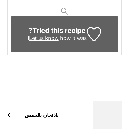
Tried this recipe?
Let us know
how it was!
التنقل
بين
التدوينات
باذنجان بالحمص