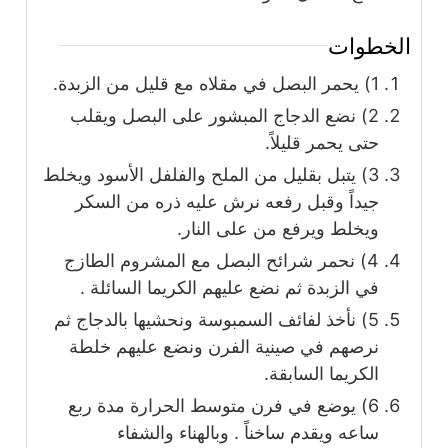
الخطوات
1) يحمر البصل في مقلاه مع قليل من الزبدة.
2) نضع الدجاج المبشور على البصل ويقلب
حتى يحمر قليلاً.
3) يتبل بقليل من الملح والفلفل الأسود ويخلط
جيداً وقبل رفعه نرش عليه ذره من السكر
ويخلط ويرفع من على النار.
4) نحمر شرائح البصل مع المشروم الطازج
في الزبدة ثم نضع عليهم الكريما السائلة .
5) نأخذ لفائف السمبوسة ونحشيها بالدجاج ثم
نرصهم في صينية الفرن ونضع عليهم خلطة
الكريما السابقة.
6) يوضع في فرن متوسط الحرارة مدة ربع
ساعه ويقدم ساخناً . وبالهناء والشفاء