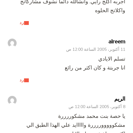
اجربه اكلج رايي. وانشالله دائما نشوف مشاركاتج
واكلاتج الحلوه
رد
alreem
11 أكتوبر، 2005 الساعة 12:00 ص
تسلم الايادي
انا جربتة و كان اكثر من رائع
رد
الريم
8 أكتوبر، 2005 الساعة 12:00 ص
يا حصة بنت محمد مشكوررررة
مشكوووووررررة وااااايد علي الهذا الطبق الي