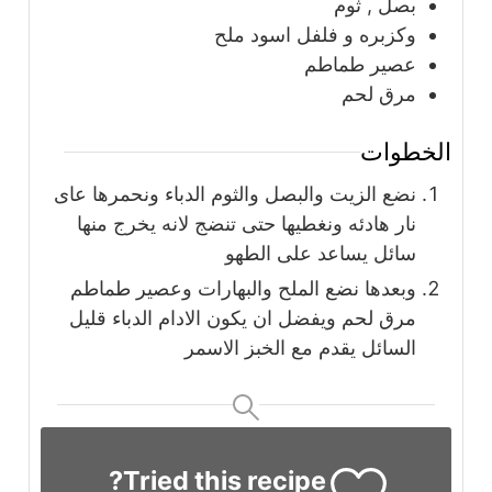
بصل , ثوم
وكزبره و فلفل اسود ملح
عصير طماطم
مرق لحم
الخطوات
نضع الزيت والبصل والثوم الدباء ونحمرها عاى
نار هادئه ونغطيها حتى تنضج لانه يخرج منها
سائل يساعد على الطهو
وبعدها نضع الملح والبهارات وعصير طماطم
مرق لحم ويفضل ان يكون الادام الدباء قليل
السائل يقدم مع الخبز الاسمر
Tried this recipe?