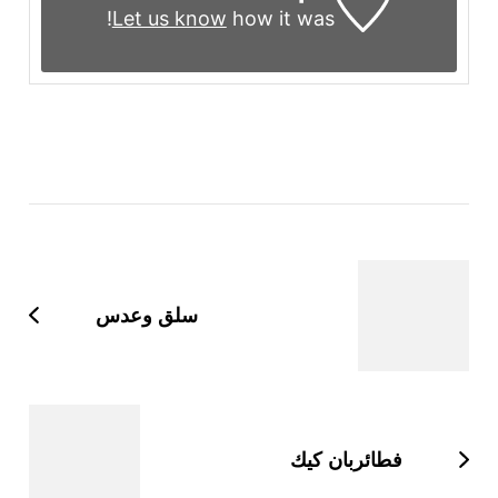
Let us know
how it was!
التنقل
بين
التدوينات
سلق وعدس
فطائربان كيك