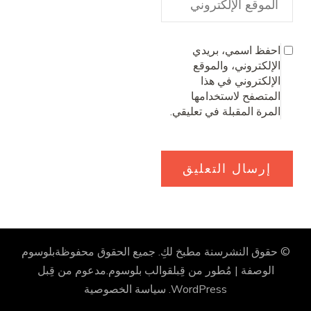
احفظ اسمي، بريدي
الإلكتروني، والموقع
الإلكتروني في هذا
المتصفح لاستخدامها
المرة المقبلة في تعليقي.
© حقوق النشرسنة
مطبخ لكِ
. جميع الحقوق محفوظة
بلوسوم
الوصفة | مُطور من قِبل
قوالب بلوسوم
.مدعوم من قِبل
WordPress
.
سياسة الخصوصية