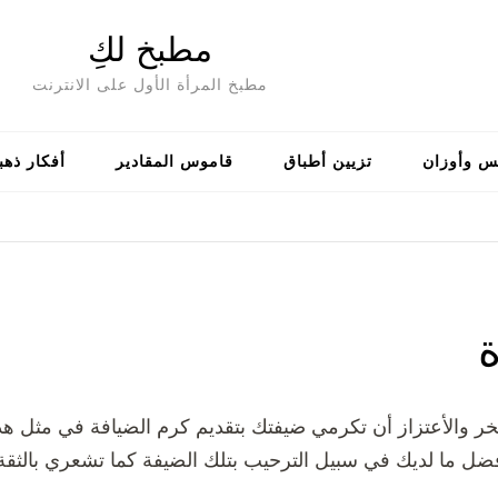
مطبخ لكِ
مطبخ المرأة الأول على الانترنت
س وأوزان
تزيين أطباق
قاموس المقادير
أفكار ذهب
ر والأعتزاز أن تكرمي ضيفتك بتقديم كرم الضيافة في مثل هذه 
ل ما لديك في سبيل الترحيب بتلك الضيفة كما تشعري بالثقة أي