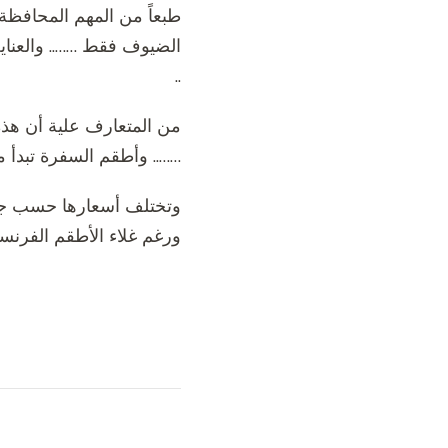
طبعاً من المهم المحافظة
الضيوف فقط …….. والعناية
..
…….. وأطقم السفرة تبدأ من 45 _ 80 
وتختلف أسعارها حسب جود
ورغم غلاء الأطقم الفرنسية 
التنقل
بين