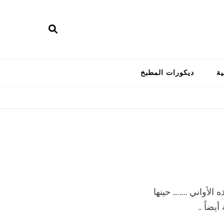
ية
ديكورات المطبخ
الأواني …….. حينها
ضاً ..