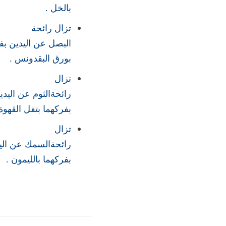
بالخل .
تزال رائحة
البصل عن اليدين بف
بورق البقدونس .
تزال
رائحةالثوم عن اليدي
بفركهما بتفل القهوة 
تزال
رائحةالسمك عن الي
بفركهما بالليمون .
التنقل