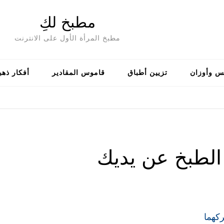
مطبخ لكِ
مطبخ المرأة الأول على الانترنت
س وأوزان
تزيين أطباق
قاموس المقادير
أفكار ذهب
 الطبخ عن يديك
ركهما