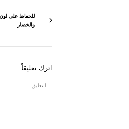
بين
للحفاظ على لون 
التدوينات
والخضار
اترك تعليقاً