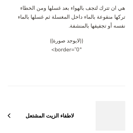
هي ان تترك لتجف بالهواء بعد غسلها ومن الخطاء
تركها منقوعة بالماء داخل المغسلة ثم غسلها بالماء
نفسه أو تجفيفها بالمنشفة.
((لايوجد صورة))
border=”0″>
التنقل
بين
التدوينات
لاطفاء الزيت المشتعل