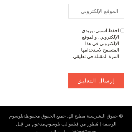
احفظ اسمي، بريدي
الإلكتروني، والموقع
الإلكتروني في هذا
المتصفح لاستخدامها
المرة المقبلة في تعليقي.
© حقوق النشرسنة
مطبخ لكِ
. جميع الحقوق محفوظة
بلوسوم
الوصفة | مُطور من قِبل
قوالب بلوسوم
.مدعوم من قِبل
WordPress
.
سياسة الخصوصية