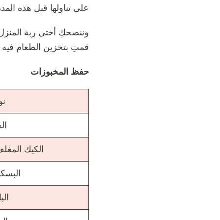
على تناولها قبل هذه المدة
وننصحكِ أختي ربة المنزل 
قمتِ بتخزين الطعام فيه وت
حفظ المخبوزات
نو
ال
الكيك المغلف
البسك
الب