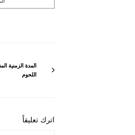
الب
التنقل
بين
المدة الزمنية ال
التدوينات
اللحوم
اترك تعليقاً