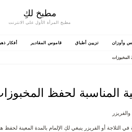
مطبخ لكِ
مطبخ المرأة الأول على الانترنت
س وأوزان
تزيين أطباق
قاموس المقادير
أفكار ذهب
ظ المخبوزات
ية المناسبة لحفظ المخبوزا
والفريزر
في الثلاجة أو الفريزر ينبغي لكِ الإلمام بالمدة المعينة لحفظ