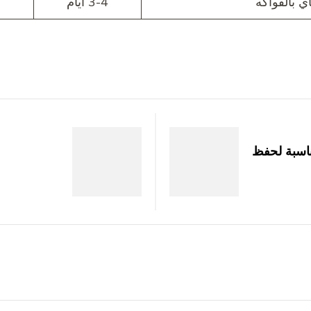
اي بالفواكه
3-4 أيام
مناسبة لحفظ