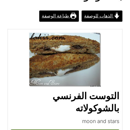
الذهاب للوصفة
طباعة الوصفة
التوست الفرنسي
بالشوكولاته
moon and stars