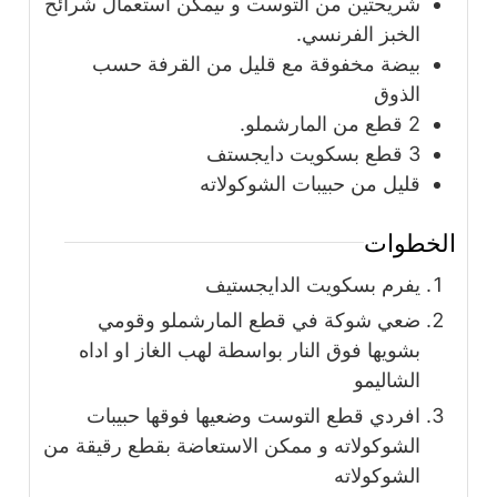
شريحتين من التوست و ىيمكن استعمال شرائح
الخبز الفرنسي.
بيضة مخفوقة مع قليل من القرفة حسب
الذوق
2
قطع من المارشملو.
3
قطع بسكويت دايجستف
قليل من حبيبات الشوكولاته
الخطوات
يفرم بسكويت الدايجستيف
ضعي شوكة في قطع المارشملو وقومي
بشويها فوق النار بواسطة لهب الغاز او اداه
الشاليمو
افردي قطع التوست وضعيها فوقها حبيبات
الشوكولاته و ممكن الاستعاضة بقطع رقيقة من
الشوكولاته