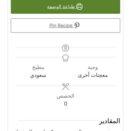
طباعة الوصفة
Pin Recipe
وجبة
مطبخ
معجنات أخرى
سعودي
الحصص
0
المقادير