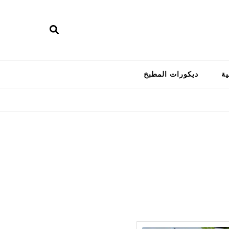
ية
ديكورات المطبخ