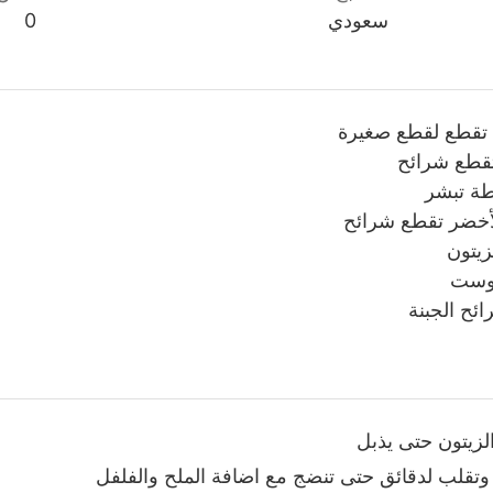
سعودي
0
تقطع لقطع صغيرة
قطع شرائح
ة تبشر
لأخضر تقطع شرائح
زيتون
توست
ائح الجبنة
لزيتون حتى يذبل
تقلب لدقائق حتى تنضج مع اضافة الملح والفلفل