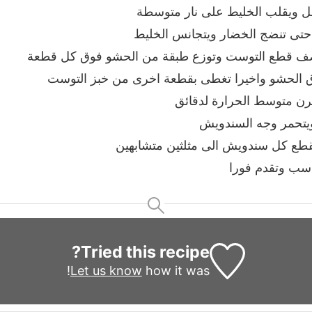
ل ويقلب الخليط على نار متوسطة
تى تنضج الخضار ويتجانس الخليط
صف قطع التوست وتوزع طبقة من الحشو فوق كل قطعة
ق الحشو واخيرا تغطى بقطعة اخرى من خبز التوست
رن متوسط الحرارة لدقائق
يتحمر وجه السندويش
طع كل سندويش الى مثلثين متشابهين
ب وتقدم فورا
Tried this recipe?
Let us know
how it was!