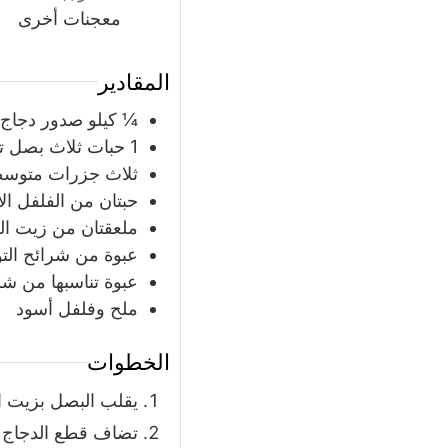
معجنات أخرى
المقادير
¼
كيلو
صدور دجاج 
1
حبات
ثلاث بصل ت
ثلاث جزرات متوسط
حبتان من الفلفل ا
ملعقتان من زيت ال
عبوة من شرائح ال
عبوة تناسبها من شر
ملح وفلفل أسود
الخطوات
يقلب البصل بزيت ا
تضاف قطع الدجاج و