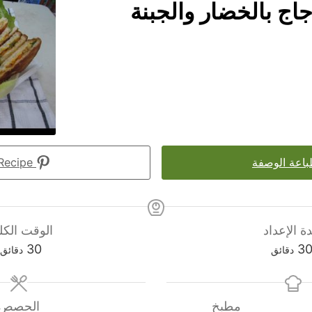
ج بالخضار والجبنة
اعة الوصفة
Pin Recipe
ة الإعداد
الوقت الكل
دقائق
دقائق
30
3
دقائق
دقائق
مطبخ
الحصص