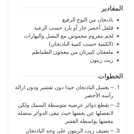
المقادير
باذنجان من النوع الرفيع
فلفل أخضر حار أو بارد حسب الرغبة
لحم مفروم محموس مع البصل والبهارات
(الكمية حسب كمية الباذنجان)
ملعقتان كبيرتان من معجون الطماطم
زيت زيتون
الخطوات
– يغسل الباذنجان جيدا دون تقشير ودون ازالة
رأسه الأخضر
– يقطع دوائر عرضية متوسطة السمك ولكن
لانفصلها عن بعضها حيث تبقى الدوائر متصلة
ببعضها بواسطة القشر
– نضيف زيت الزيتون على وجه الباذنجان