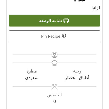
لزانيا
طباعة الوصفة
Pin Recipe
وجبة
مطبخ
أطباق الخضار
سعودي
الحصص
0