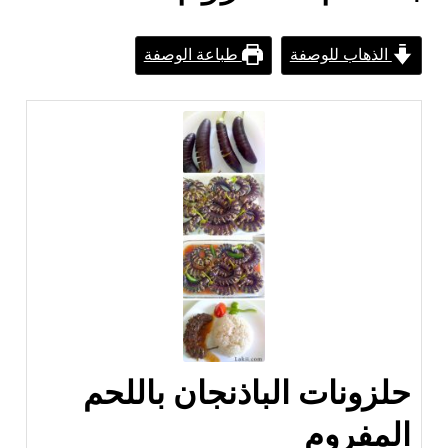
الذهاب للوصفة
طباعة الوصفة
حلزونات الباذنجان باللحم
المفروم