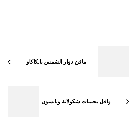
التنقل
بين
التدوينات
مافن دوار الشمس بالكاكاو
وافل بحبيبات شكولاتة ويانسون