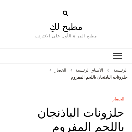
مطبخ لكِ
مطبخ المرأة الأول على الانترنت
الرئيسية
الأطباق الرئيسية
الخضار
حلزونات الباذنجان باللحم المفروم
الخضار
حلزونات الباذنجان
باللحم المفروم