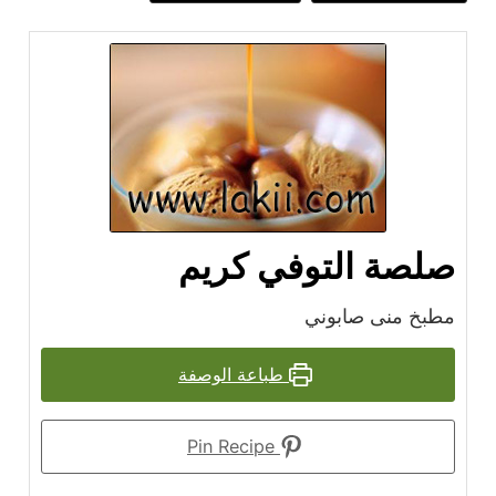
صلصة التوفي كريم
مطبخ منى صابوني
طباعة الوصفة
Pin Recipe