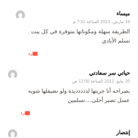
ميساء
16 مارس، 2013 الساعة 7:51 م
الطريقة سهلة ومكوناتها متوفرة في كل بيت .
تسلم الأيادي
رد
حياتي سر سعادتي
30 مايو، 2011 الساعة 12:00 ص
بصراحه أنا جربتها لذذذذذيذة ولو نضيفلها شويه
عسل تصير أحلى……تسلمين
رد
إنتصار