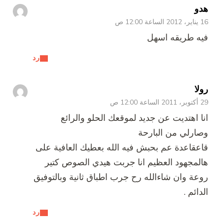
هدو
16 يناير، 2012 الساعة 12:00 ص
فيه طريقه اسهل
رد
رولا
29 أكتوبر، 2011 الساعة 12:00 ص
انا اهتديت عن جديد لموقعك الحلو والرائع
وصارلي من البارحة
قاعقاعدة عم بحبش فيه الله بعطيك العافية على
هالمجهود العظيم انا جربت هيدي الصوص كتير
روعة وان شاءالله رح جرب اطباق ثانية وبالتوفيق
الدائم .
رد