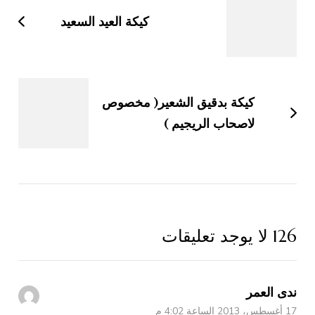
التدوينات
كيكة العيد السعيد
كيكة بدقيق الشعير( مخصوص
لاصحاب الريجيم )
126 لا يوجد تعليقات
ندى العمر
17 أغسطس، 2013 الساعة 4:02 م