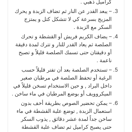
كراميل ذهبي .
– يبعد القدر عن النار ثم تضاف الزبدة و يحرك
المزيج بسرعة كي لا تتشكل كتل و يمتزج
السكر مع الزبدة .
– يضاف الكريم فريش أو القشطة و تحرك
الصلصة ثم يعاد القدر للنار و تترك لمدة دقيقة
أو دقيقتان حتى تسمك الصلصة قليلاً و تصبح
ناعمة .
– تستخدم الصلصة بعد أن تفتر قليلاً حسب
الرغبة أو تحفظ الصلصة في مرطبان صغير
داخل البراد , و حين الاستخدام تسخن قليلاً في
الميكروويف أو بوضع المرطبان في ماء ساخن .
– يمكن تحضير الصوص بطريقة أخف بدون
استعمال الزبدة , توضع علبة القشطة في ماء
ساخن جداً لمدة عشر دقائق , يذوب السكر
حتى يصبح كراميل ثم تضاف علبة القشطة