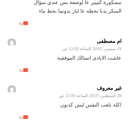
مشكورة كتييير عا لوصفة بس عندي سؤال
السكر بدنا نحطه عا لنار بدونما نحط ماء
رد
ام مصطفى
14 سبتمبر، 2010 الساعة 12:00 ص
عاشت الايادى اتمنالك الموفقية
رد
غير معروف
28 أغسطس، 2010 الساعة 12:00 ص
اكله تلعب النفس ليش كذبون
رد