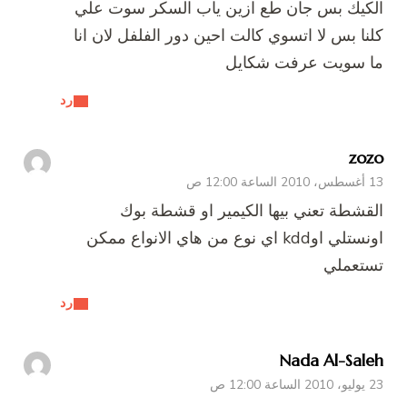
الكيك بس جان طع ازين ياب السكر سوت علي
كلنا بس لا اتسوي كالت احين دور الفلفل لان انا
ما سويت عرفت شكايل
رد
zozo
13 أغسطس، 2010 الساعة 12:00 ص
القشطة تعني بيها الكيمير او قشطة بوك
اونستلي اوkdd اي نوع من هاي الانواع ممكن
تستعملي
رد
Nada Al-Saleh
23 يوليو، 2010 الساعة 12:00 ص