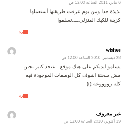
6 يناير، 2011 الساعة 12:00 ص
لذيذة جدا ومن يوم عرفت طريقتها أستعملها
كزينة للكيك المنزلي…….تسلموا
رد
wishes
28 ديسمبر، 2010 الساعة 12:00 ص
يسلمو ايديكم على هيك موقع …عنجد كتير بجنن
مش ملحئة اشوف كل الوصفات الموجودة فيه
كله رووووعه :)))
رد
غير معروف
19 أكتوبر، 2010 الساعة 12:00 ص