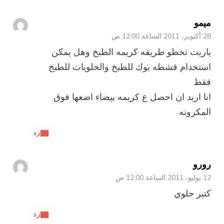
ميمو
28 أكتوبر، 2011 الساعة 12:00 ص
ياريت تحطو طريقه كريمه الطبخ وهل يمكن
استخدام قشطه بوك للطبخ والحلويات للطبخ
فقط
انا اريد ان احصل ع كريمه بيضاء اضعها فوق
المكرونه
رد
رورو
12 يوليو، 2011 الساعة 12:00 ص
كتير حلوي
رد