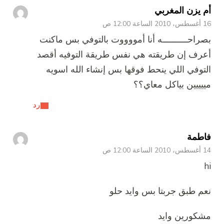
أم يزن المغربي
16 أغسطس، 2010 الساعة 12:00 ص
بصراحــــــــــه أنا أمووووت بالتوفي بس ماكنت
أعرف إن طريقته هي نفس طريقة التوفيه أقصد
التوفي اللي ينحط فوقها بس إنشاء الله اسويه
مييييين بياكل معاي؟؟
رد
فاطمة
14 أغسطس، 2010 الساعة 12:00 ص
hi
نعم طبق جربتا بس وايد حلو
مشكورين وايد