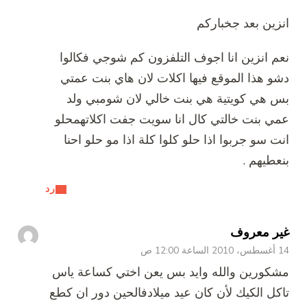
انزين بعد جخباركم
نعم انزين انا اجوف التلفزون كم شوجي فكالوا
دشو هذا الموقع فيها اكلات لان هاي بنت عمتي
بس هي كويتية هي بنت خالي لان شومبي ولد
عمي بنت خالتي كال انا سويت جفت اكلاتهمحلو
انت سو جربوا اذا حلو كلوا كلة اذا مو حلو احنا
بنعطيهم .
رد
غير معروف
14 أغسطس، 2010 الساعة 12:00 ص
مشكورين والله وايد بس يعن اختي كساعة ياس
تاكل الكيك لأن كان عيد ميلادفالحين دور ان كطع