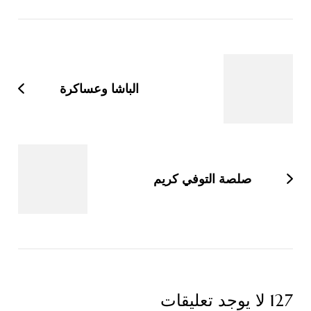
التنقل
بين
التدوينات
الباشا وعساكرة
صلصة التوفي كريم
127 لا يوجد تعليقات