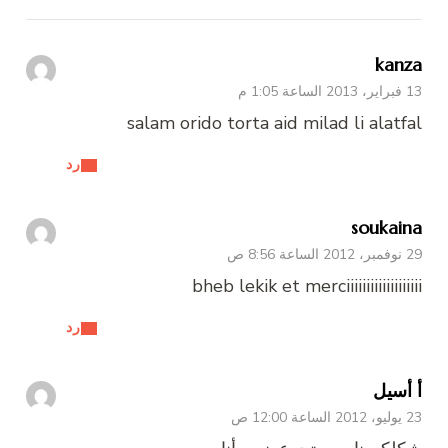
kanza
13 فبراير، 2013 الساعة 1:05 م
salam orido torta aid milad li alatfal
رد
soukaina
29 نوفمبر، 2012 الساعة 8:56 ص
bheb lekik et merciiiiiiiiiiiiiiiiiii
رد
أ أسيل
23 يوليو، 2012 الساعة 12:00 ص