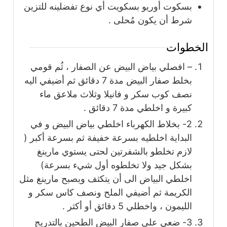
بسكوت أوريو بسكويت أي نوع تفضلينه للتزين
شرط أن يكون مُحلى .
الخطوات
– افصلي بياض البيض عن الصفار ، ثُم قومي
بخلط صفار البيض مدة 7 دقائق ثم أضيفي اليه
نصف كوب سكر و فانيلا وثلاث ملاعق ماء
كبيرة و اخلطي مدة 7 دقائق .
2- بخلاط الكهرباء اخلطي بياض البيض و في
البداية اخلطيه بسرعة خفيفة ثم بسرعة أكبر (
لازم تخلطو بالشفرتين لحتى يستوي مارينغ
بشكل جيد ولا تخلطوه أول شيء بسرعة)
اخلطي البياض الى أن يتكثف ويصبح مارينغ مثل
الكريمة ثم أضيفي الملح ونصف كاس سكر و
الليمون ، واخطلي 5 دقائق أو أكثر .
3- ضعي على صفار البيض الطحين بالتدريج