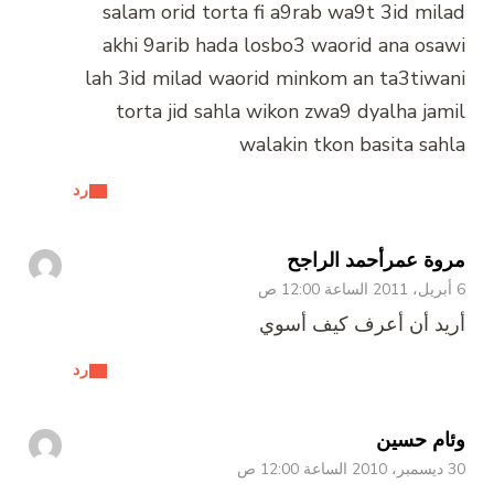
salam orid torta fi a9rab wa9t 3id milad
akhi 9arib hada losbo3 waorid ana osawi
lah 3id milad waorid minkom an ta3tiwani
torta jid sahla wikon zwa9 dyalha jamil
walakin tkon basita sahla
رد
مروة عمرأحمد الراجح
6 أبريل، 2011 الساعة 12:00 ص
أريد أن أعرف كيف أسوي
رد
وئام حسين
30 ديسمبر، 2010 الساعة 12:00 ص