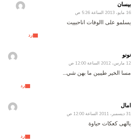
بيسان
16 مايو، 2013 الساعة 5:26 ص
يسلمو على االوفات اناحبييت
رد
نونو
12 مارس، 2012 الساعة 12:00 ص
مسا الخير طيبين ما بهن شي…
رد
امال
31 ديسمبر، 2011 الساعة 12:00 ص
يالهى كعكات حياوة
رد