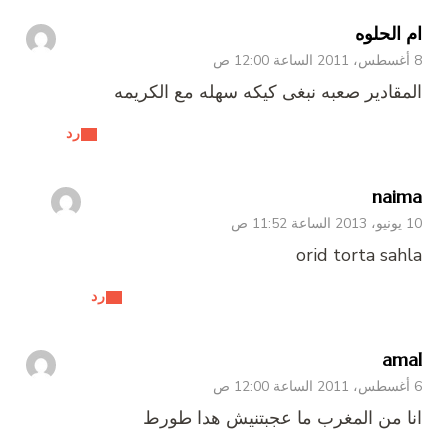
ام الحلوه
8 أغسطس، 2011 الساعة 12:00 ص
المقادير صعبه نبغى كيكه سهله مع الكريمه
رد
naima
10 يونيو، 2013 الساعة 11:52 ص
orid torta sahla
رد
amal
6 أغسطس، 2011 الساعة 12:00 ص
انا من المغرب ما عجبتنيش هدا طورط