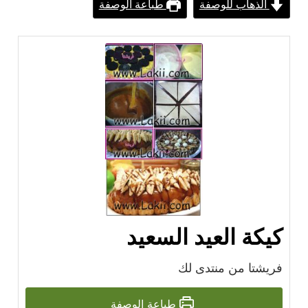
الذهاب للوصفة
طباعة الوصفة
كيكة العيد السعيد
فريشتا من منتدى لك
طباعة الوصفة