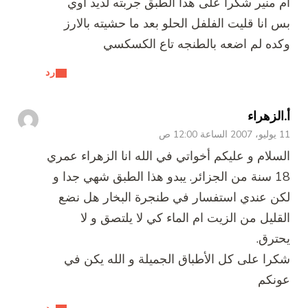
ام منير شكرا على هدا الطبق جربته لديد اوي
بس انا قليت الفلفل الحلو بعد ما حشيته بالارز
وكده لم اضعه بالطنجه تاع الكسكسي
رد
أ.الزهراء
11 يوليو، 2007 الساعة 12:00 ص
السلام و عليكم أخواتي في الله انا الزهراء عمري
18 سنة من الجزائر. يبدو هذا الطبق شهي جدا و
لكن عندي استفسار في طنجرة البخار هل نضع
القليل من الزيت ام الماء كي لا يلتصق و لا
يحترق.
شكرا على كل الأطباق الجميلة و الله يكن في
عونكم
رد