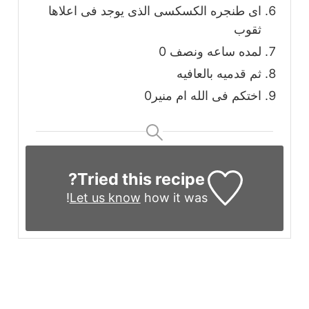
اى طنجره الكسكسى الذى يوجد فى اعلاها
ثقوب
لمده ساعه ونصف 0
ثم قدميه بالعافيه
اختكم فى الله ام منير0
Tried this recipe?
Let us know
how it was!