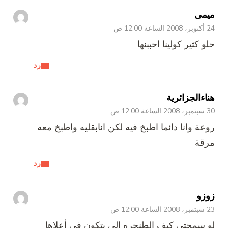
ميمى
24 أكتوبر، 2008 الساعة 12:00 ص
حلو كثير كولينا احببنها
رد
هناءالجزائرية
30 سبتمبر، 2008 الساعة 12:00 ص
روعة وانا دائما اطبخ فيه لكن انابقليه واطبخ معه
مرقة
رد
زوزو
23 سبتمبر، 2008 الساعة 12:00 ص
لو سمحتي كيف الطنجره الي بتكون في أعلاها