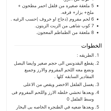
5
ملعقة
صغيره من فلفل احمر مطحون +
ملح+ بزار+ قرفه.
6
لحم مفروم (دجاج او خروف )حسب الرغبه .
7
كوب
شاهى من الزيت الزيتون.
8
ملعقة
من الطماطم المعجون.
الخطوات
الطريقه :
يقطع البقدونس الى حجم صغير وايضا البصل
ونضع معه اللحم المفروم والارز وجميع
المقادير السابقه كلها .
يغسل الفلفل الاخضر ويقص من الاعلى
وبعدها تحشي خلطه الارز واللحم المفروم فى
وسط الفلفل 0
وبعدها ضعيه في الطنجره الخاصه بى البخار