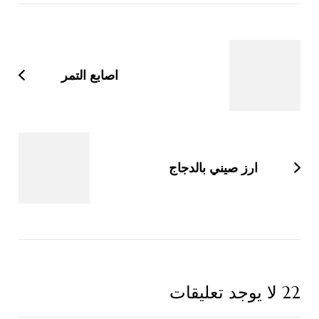
التنقل
بين
التدوينات
اصابع التمر
ارز صيني بالدجاج
22 لا يوجد تعليقات