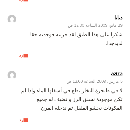
ديانا
29 مايو، 2009 الساعة 12:00 ص
شكرا على هذا الطبق لقد جربته فوجدته حقا
لذيذجدا.
رد
aziza
5 مارس، 2009 الساعة 12:00 ص
لا في طنجرة البخار نطع في أسفلها الماء وادا لم
تكن موجودة نسلق الرز و نضيف له جميع
المكونات نحشو الفلفل ثم ندخله الفرن
رد