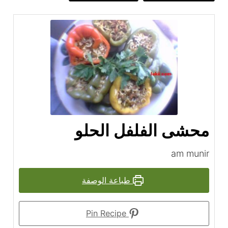
محشى الفلفل الحلو
am munir
طباعة الوصفة
Pin Recipe