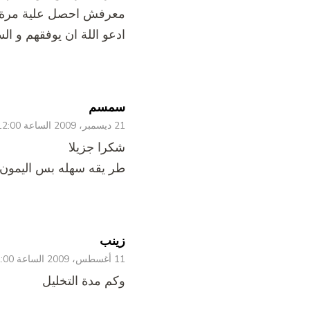
معرفش احصل علية مرة اخ
ادعو اللة ان يوفقهم و ال
سمسم
21 ديسمبر، 2009 الساعة 12:00 ص
شكرا جزيلا
طر يقه سهله بس اليمون
زينب
11 أغسطس، 2009 الساعة 12:00 ص
وكم مدة التخليل