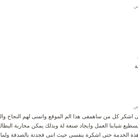
ة
ى اشكر كل من ساهمفى هذا الم الموقع واتمنى لهم النجاح والت
طيع شبابنا العمل وايجاد صنعة لة وبذلك يمكن محاربة البطالة
 الخدمة حتى اشكرة بنفسى حيث اننى فجدتة بالصدفة ولما 