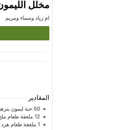
مخلل الليمون
ام زياد وسماء ومريم
س
المقادير
50
حبة
ليمون بنزهي
12
ملعقة
طعام ملح
1
ملعقة
طعام هرد