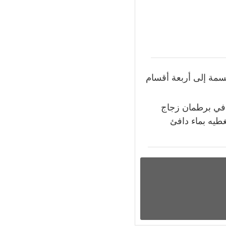
سمة إلى أربعة أقسام
ن في برطمان زجاج
غطيه بماء دافئ