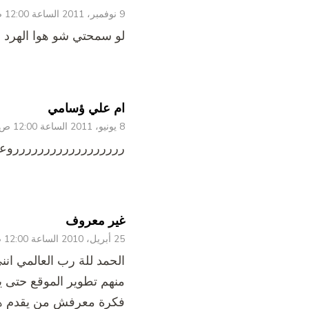
9 نوفمبر، 2011 الساعة 12:00 ص
لو سمحتي شو هوا الهرد
ام علي ؤسامي
8 يونيو، 2011 الساعة 12:00 ص
رررررررررررررررررروع
غير معروف
25 أبريل، 2010 الساعة 12:00 ص
الحمد للة رب العالمي انن
منهم تطوير الموقع حتى يس
فكرة معرفش من يقدم هذة