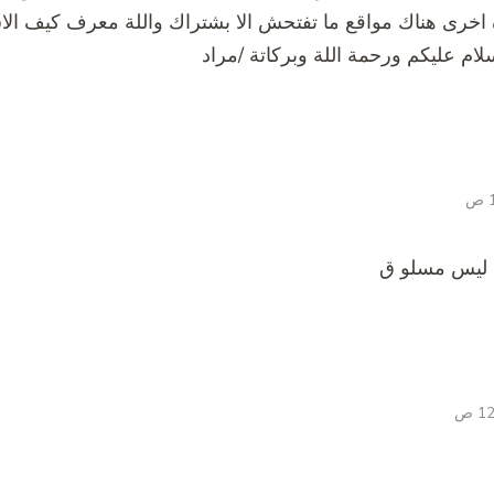
رى هناك مواقع ما تفتحش الا بشتراك واللة معرف كيف الاش
سلام عليكم ورحمة اللة وبركاتة /مراد
 ليس مسلو ق