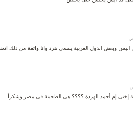
 اليمن وبعض الدول العربية يسمى هرد وانا واثقة من ذلك اتمن
ة إختى إم أحمد الهردة ؟؟؟؟ هى الطحينة فى مصر وشكراً