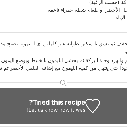
ركة (حسب الرغبة)
فل الأخضر أو طعام شطة حمراء ناعمة
لإناء
جفف ثم يشق بالسكين طوليه غير كاملين أي الليمونة تصبح مق
م والهرد وحبة البركة ثم يحشى الليمون بالخليط ويوضع اليمو
يداً حتى ينتهي من كمية الليمون مع إضافة الفلفل الأخضر ثم ت
Tried this recipe?
Let us know
how it was!