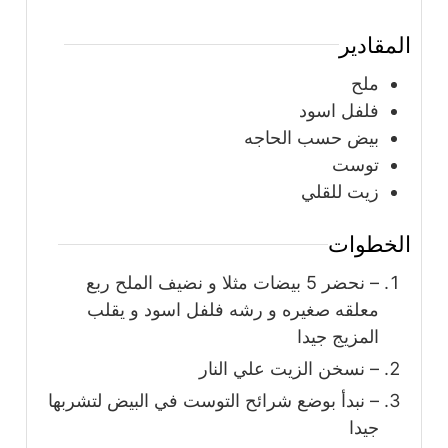
المقادير
ملح
فلفل اسود
بيض حسب الحاجه
توست
زيت للقلي
الخطوات
– نحضر 5 بيضات مثلا و نضيف الملح ربع
معلقه صغيره و رشه فلفل اسود و يقلب
المزيج جيدا
– نسخن الزيت علي النار
– نبدأ بوضع شرائح التوست في البيض لتشربها
جيدا