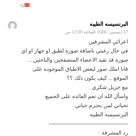
رد
البرنسيسه الطيبه
17 ديسمبر، 2006 الساعة 12:00 ص
اعزائي المشرفين
في حال رغبتي باضافة صورة لطبق او جهاز او اي
صورة قد تفيد الاعضاء المتصفحين والباحثين …
فانا املك صور لبعض الاطباق الموجوده على
الموقع … كيف يكون ذلك ؟؟
مع جزيل شكري
واسأل الله ان تعم الفائده على الجميع
تحياتي لمن يحترم حياتي
البرنسيسه الطيبه
——————————————–
رد المشرفة :