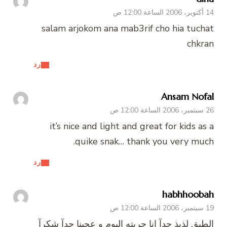
14 أكتوبر، 2006 الساعة 12:00 ص
salam arjokom ana mab3rif cho hia tuchat
chkran
رد
Ansam Nofal
26 سبتمبر، 2006 الساعة 12:00 ص
it’s nice and light and great for kids as a
quike snak… thank you very much.
رد
habhhoobah
19 سبتمبر، 2006 الساعة 12:00 ص
الطبق لذيذ جدآ انا جربته اليوم و عجبنا جدآ شكرآ