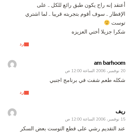
أعتقد إنه راح يكون طبق رائع للكل .. على
الإفطار .. سوف أقوم بتجربته قريبا .. لما اشتري
توست
شكرا جزيلا أختي العزيزه
رد
am barhoom
20 نوفمبر، 2006 الساعة 12:00 ص
شكله طعم شفت في برنامج اجنبي
رد
ريف
15 نوفمبر، 2006 الساعة 12:00 ص
عند التقديم رشي على قطع التوست بعض السكر