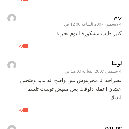
ريم
4 ديسمبر، 2007 الساعة 12:00 ص
كتير طيب مشكورة اليوم بجربة
رد
لوليتا
4 سبتمبر، 2007 الساعة 12:00 ص
بصراحه انا مجربتوش بس واضح انه لذيذ وهتجنن
عشان اعمله دلوقت بس مفيش توست تلسم
ايديك
رد
om joe