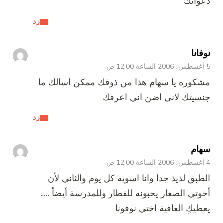
دعواتك
رد
نوفانا
5 أغسطس، 2006 الساعة 12:00 ص
مشكوره يا سهام هذا من ذوقك ممكن اسالك ما
جنسيتك لاني اضن اني اعرفك
رد
سهام
4 أغسطس، 2006 الساعة 12:00 ص
الطبق لذيذ جدا وانا اسويه كل يوم والثاني لأن
أخوتي الصغار يحبونه للفطار وللمدرسة أيضاً …..
يعطيكِ العافية اختي نوفونا