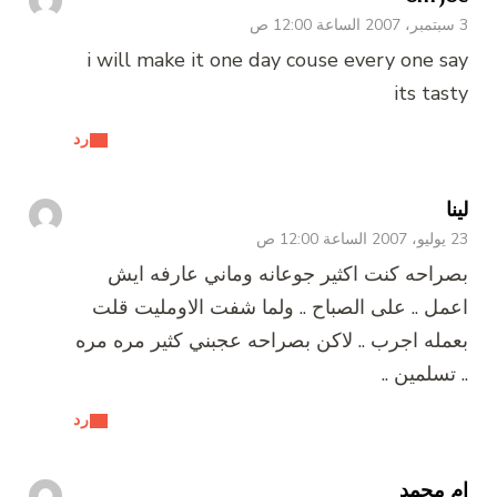
3 سبتمبر، 2007 الساعة 12:00 ص
i will make it one day couse every one say
its tasty
رد
لينا
23 يوليو، 2007 الساعة 12:00 ص
بصراحه كنت اكثير جوعانه وماني عارفه ايش
اعمل .. على الصباح .. ولما شفت الاومليت قلت
بعمله اجرب .. لاكن بصراحه عجبني كثير مره مره
.. تسلمين ..
رد
ام محمد