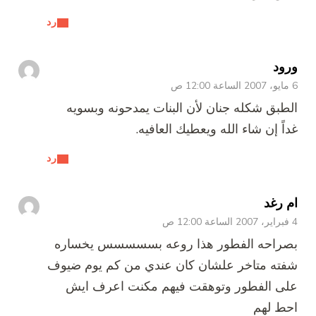
رد
ورود
6 مايو، 2007 الساعة 12:00 ص
الطبق شكله جنان لأن البنات يمدحونه وبسويه
غداً إن شاء الله ويعطيك العافيه.
رد
ام رغد
4 فبراير، 2007 الساعة 12:00 ص
بصراحه الفطور هذا روعه بسسسسس يخساره
شفته متاخر علشان كان عندي من كم يوم ضيوف
على الفطور وتوهقت فيهم مكنت اعرف ايش
احط لهم