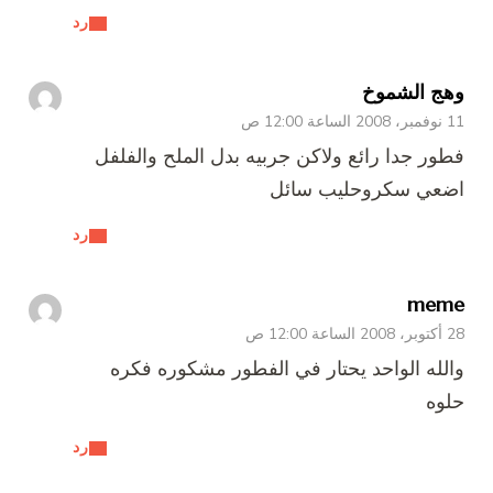
رد
وهج الشموخ
11 نوفمبر، 2008 الساعة 12:00 ص
فطور جدا رائع ولاكن جربيه بدل الملح والفلفل
اضعي سكروحليب سائل
رد
meme
28 أكتوبر، 2008 الساعة 12:00 ص
والله الواحد يحتار في الفطور مشكوره فكره
حلوه
رد