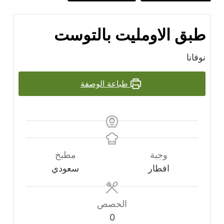
طبق الاومليت بالتوست
نوفانا
طباعة الوصفة
وجبة
مطبخ
افطار
سعودي
الحصص
0