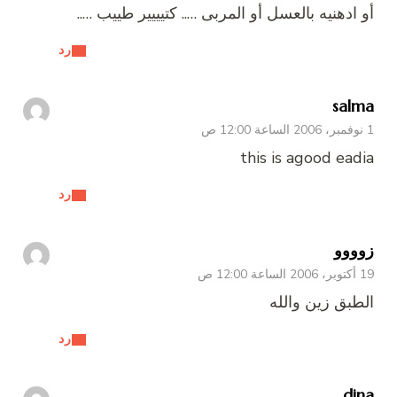
أو ادهنيه بالعسل أو المربى ….. كتيييير طييب …..
رد
salma
1 نوفمبر، 2006 الساعة 12:00 ص
this is agood eadia
رد
زوووو
19 أكتوبر، 2006 الساعة 12:00 ص
الطبق زين والله
رد
dina