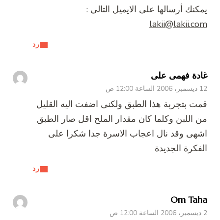
يمكنك أرسالها على الايميل التالي :
lakii@lakii.com
رد
غادة فهمى على
12 ديسمبر، 2006 الساعة 12:00 ص
قمت بتجربة هذا الطبق ولكنى اضفت اليه القليل
من اللبن وكلما كان مقدار الملح اقل صار الطبق
اشهى وقد نال اعجاب الاسرة جدا شكرا على
الفكرة الجديدة
رد
Om Taha
2 ديسمبر، 2006 الساعة 12:00 ص