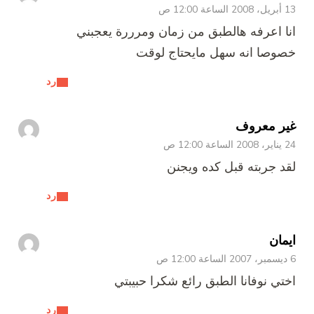
13 أبريل، 2008 الساعة 12:00 ص
انا اعرفه هالطبق من زمان ومرررة يعجبني
خصوصا انه سهل مايحتاج لوقت
رد
غير معروف
24 يناير، 2008 الساعة 12:00 ص
لقد جربته قبل كده ويجنن
رد
ايمان
6 ديسمبر، 2007 الساعة 12:00 ص
اختي نوفانا الطبق رائع شكرا حبيبتي
رد