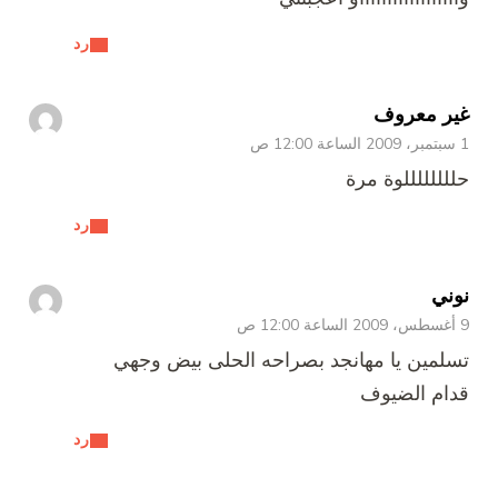
رد
غير معروف
1 سبتمبر، 2009 الساعة 12:00 ص
حللللللللوة مرة
رد
نوني
9 أغسطس، 2009 الساعة 12:00 ص
تسلمين يا مهانجد بصراحه الحلى بيض وجهي
قدام الضيوف
رد