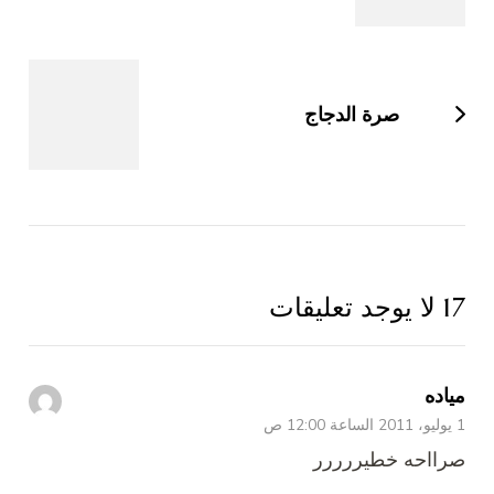
صرة الدجاج
17 لا يوجد تعليقات
مياده
1 يوليو، 2011 الساعة 12:00 ص
صرااحه خطيررررر