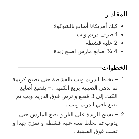
المقادير
كيك أمريكانا أصابع بالشوكولا
1
ظرف دريم ويب
2
علبة
قشطة
4 ¼
أصابع مارس اصبع زبدة
الخطوات
– يخلط الدريم ويب بالقشطة حتى يصبح كريمة
ثم ندهن الصينية بربع الكمية . – يقطع أصابع
الكيك إلى 3 قطع و ترص فوق الدريم ويب ثم
نضع باقي الدريم ويب .
– نسيح الزبدة على النار و نضع المارس حتى
يذوب ثم نخلط معه علبة قشطة و تمزج جيدا و
تصب فوق الصينية .