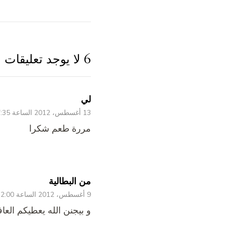
6 لا يوجد تعليقات
لي
13 أغسطس، 2012 الساعة 7:35 م
مررة طعم شكرا
من البطالية
9 أغسطس، 2012 الساعة 12:00 ص
و بيجنن الله يعطيكم العاف