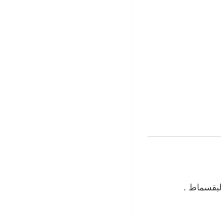
لبقسماط .