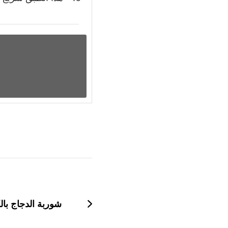
التنقل
بين
التدوينات
شوربة الدجاج بال