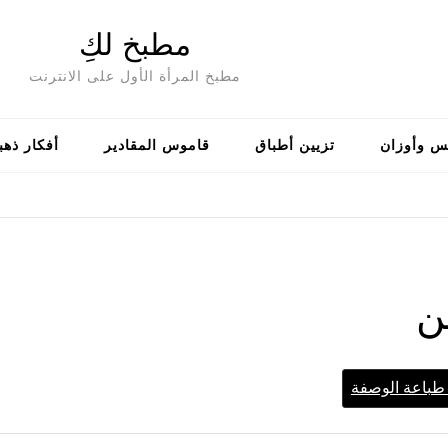
مطبخ لكِ
مطبخ المرأة الأول على الانترنت
س وأوزان
تزيين أطباق
قاموس المقادير
أفكار ذهب
ن
باعة الوصفة