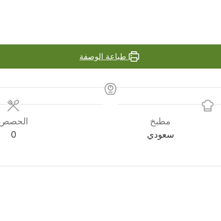
طباعة الوصفة
مطبخ
الحصص
سعودي
0