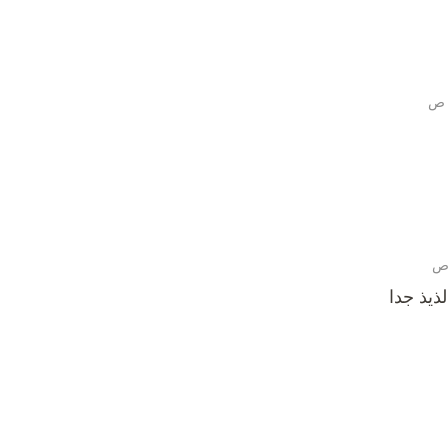
ذيذ جدا