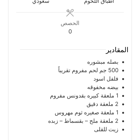
أطباق اللحوم
سعودي
الحصص
0
المقادير
بصله مبشوره
500
جم لحم مفروم تقريباً
فلفل اسود
بيضه مخفوقه
1
ملعقة
كبيره بقدونس مفروم
2
ملعقة
دقيق
1
ملعقة
صغيره ثوم مهروس
2
ملعقة
ملح – بقسماط – زبده
زيت للقلى