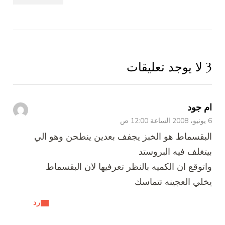
3 لا يوجد تعليقات
ام جود
6 يونيو، 2008 الساعة 12:00 ص
البقسماط هو الخبز يجفف بعدين ينطحن وهو الي
بيتغلف فيه البروستد
واتوقع ان الكميه بالنظر تعرفيها لان البقسماط
يخلي العجينه تتماسك
رد