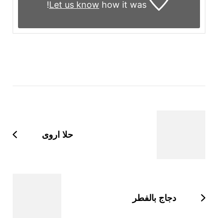
Let us know
how it was!
التنقل
بين
التدوينات
حلا اروى
دجاج بالفطر