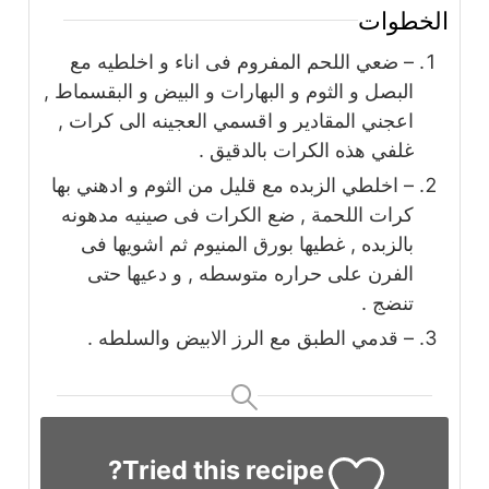
الخطوات
– ضعي اللحم المفروم فى اناء و اخلطيه مع
البصل و الثوم و البهارات و البيض و البقسماط ,
اعجني المقادير و اقسمي العجينه الى كرات ,
غلفي هذه الكرات بالدقيق .
– اخلطي الزبده مع قليل من الثوم و ادهني بها
كرات اللحمة , ضع الكرات فى صينيه مدهونه
بالزبده , غطيها بورق المنيوم ثم اشويها فى
الفرن على حراره متوسطه , و دعيها حتى
تنضج .
– قدمي الطبق مع الرز الابيض والسلطه .
Tried this recipe?