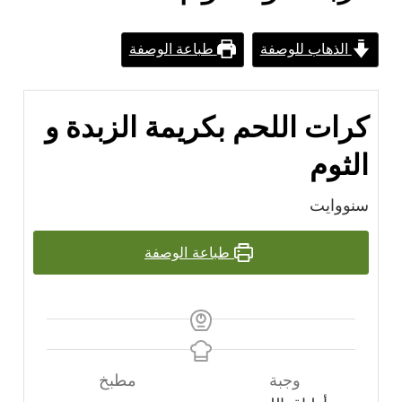
الذهاب للوصفة
طباعة الوصفة
كرات اللحم بكريمة الزبدة و
الثوم
سنووايت
طباعة الوصفة
وجبة
مطبخ