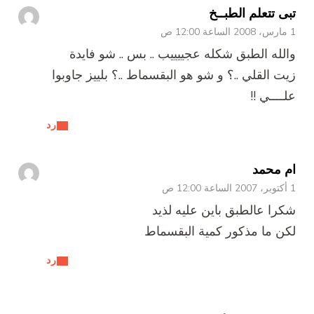
تبى تتعلم الطبــخ
1 مارس، 2008 الساعة 12:00 ص
والله الطبق شكله عجييييب .. بس .. شو فايدة
زيت القلي ..؟ و شو هو البقسماط ..؟ بلييز جاوبوا
علــــي !!
رد
ام محمد
1 أكتوبر، 2007 الساعة 12:00 ص
شكرا عالطبق باين عليه لذيد
لكن ما مذكور كمية البقسماط
رد