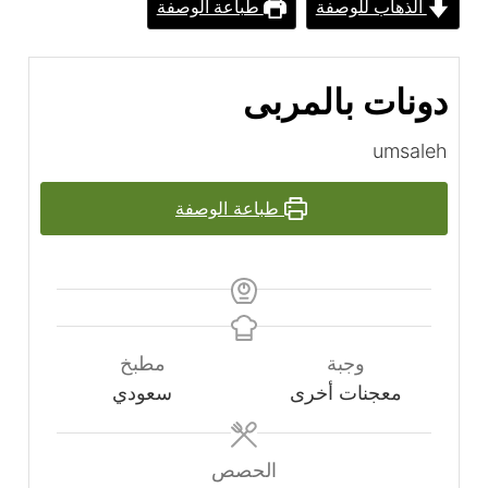
الذهاب للوصفة
طباعة الوصفة
دونات بالمربى
umsaleh
طباعة الوصفة
وجبة
مطبخ
معجنات أخرى
سعودي
الحصص