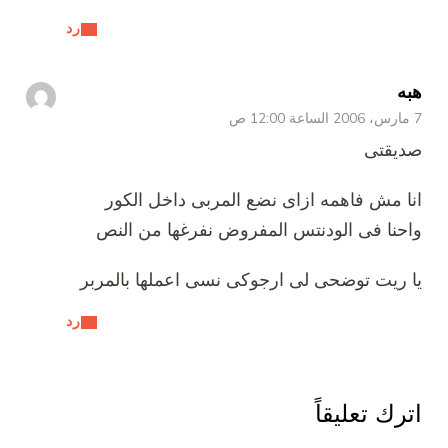
رد
هبه
7 مارس، 2006 الساعة 12:00 ص
صديقتى
انا مش فاهمه ازاى نضع المربى داخل الكور
واحنا فى الودنتس المفروض نفرغها من النص
يا ريت توضحى لى ارجوكى نسى اعملها بالمربر
رد
اترك تعليقاً