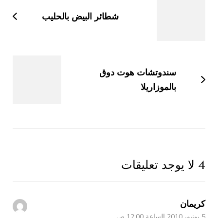
التدوينات
شطائر البيض بالحليب
سندوتشات هوت دوق
بالموزاريلا
4 لا يوجد تعليقات
كريمان
5 يونيو، 2010 الساعة 12:00 ص