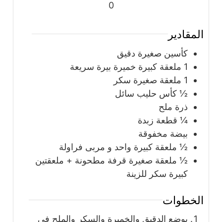
0
المقادير
كأسين صغيرة دقيق
1
ملعقة كبيرة
خميرة بيرة سريعة
1
ملعقة صغيرة
سكر
½
كأس
حليب سائل
ذرة ملح
¼
قطعة زبدة
بيضة مخفوقة
½
ملعقة كبيرة
واحد و مربى فراولة
½
ملعقة صغيرة
قرفة مطحونة + ملعقتين
كبيرة سكر للزينة
الخطوات
يوضع الدقيق والخميرة والسكر والملح في