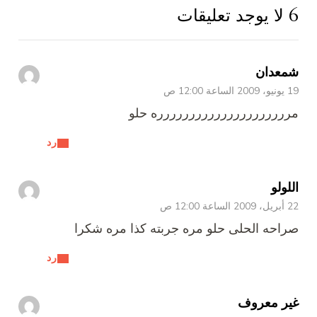
6 لا يوجد تعليقات
شمعدان
19 يونيو، 2009 الساعة 12:00 ص
مررررررررررررررررررررره حلو
رد
اللولو
22 أبريل، 2009 الساعة 12:00 ص
صراحه الحلى حلو مره جربته كذا مره شكرا
رد
غير معروف