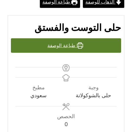
الذهاب للوصفة
طباعة الوصفة
حلى التوست والفستق
طباعة الوصفة
وجبة
مطبخ
حلى بالشوكولاتة
سعودي
الحصص
0