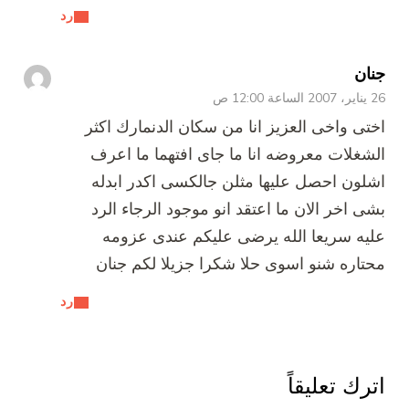
رد
جنان
26 يناير، 2007 الساعة 12:00 ص
اختى واخى العزيز انا من سكان الدنمارك اكثر
الشغلات معروضه انا ما جاى افتهما ما اعرف
اشلون احصل عليها مثلن جالكسى اكدر ابدله
بشى اخر الان ما اعتقد انو موجود الرجاء الرد
عليه سريعا الله يرضى عليكم عندى عزومه
محتاره شنو اسوى حلا شكرا جزيلا لكم جنان
رد
اترك تعليقاً