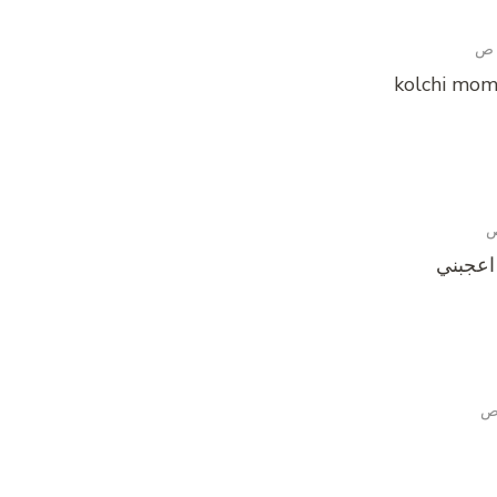
kolchi mom
اعجبني