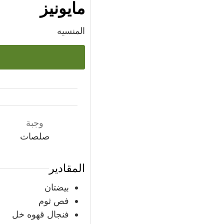
مايونيز
المنسيه
وجبة
صلصات
المقادير
بيضتان
فص ثوم
فنجال قهوه خل