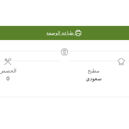
طباعة الوصفة
مطبخ
الحصص
سعودي
0