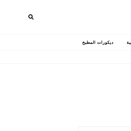
ية
ديكورات المطبخ