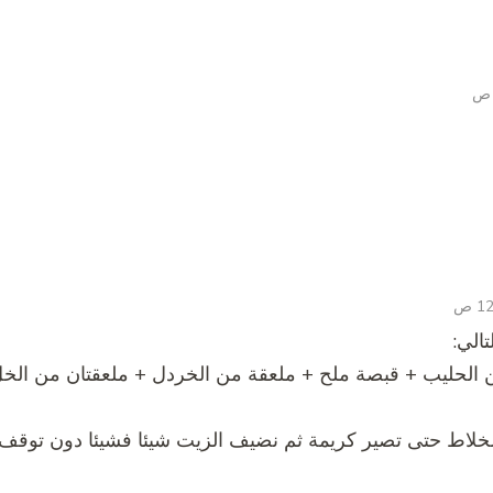
الي:
الحليب + قبصة ملح + ملعقة من الخردل + ملعقتان من الخ
الخلاط حتى تصير كريمة ثم نضيف الزيت شيئا فشيئا دون توق