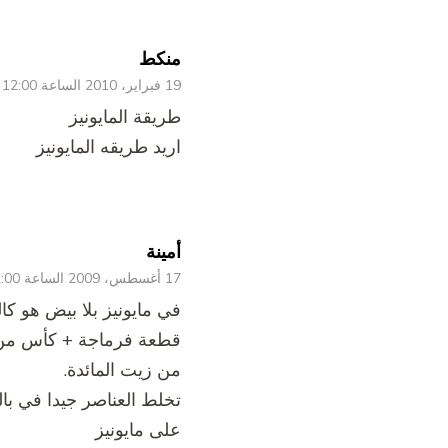
منكط
19 فبراير، 2010 الساعة 12:00 ص
طريقة المايونيز
اريد طريقه المايونيز
أمينة
17 أغسطس، 2009 الساعة 12:00 ص
في مايونيز بلا بيض هو كالت
قطعة فرماجة + كأس من 
من زيت المائدة.
تخلط العناصر جيدا في ب
على مايونيز