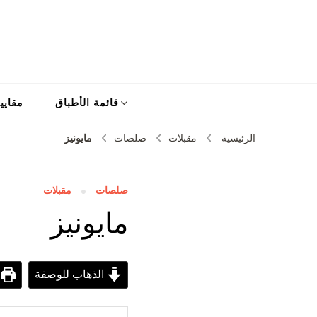
قائمة الأطباق
مقايي
مايونيز
الرئيسية
مقبلات
صلصات
صلصات
مقبلات
مايونيز
الذهاب للوصفة
ط