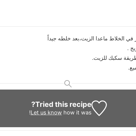
 في الخلاط ماعدا الزيت،بعد خلطه جيداً
ج .
طريقة سكبك للزيت.
يع.
Tried this recipe?
Let us know
how it was!