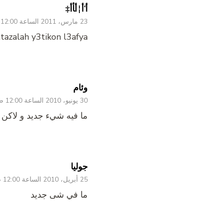
أ‘أ¦أ‍أ­أ‡
23 مارس، 2011 الساعة 12:00 ص
tazalah y3tikon l3afya
وئام
30 يونيو، 2010 الساعة 12:00 ص
ما فيه شيء جديد و لاكن 
جوليا
25 أبريل، 2010 الساعة 12:00 ص
ما في شى جديد