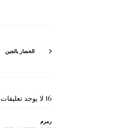
التنقل
بين
التدوينات
الخضار بالجبن
16 لا يوجد تعليقات
رمرم