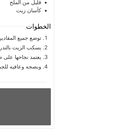
قليل من الملح
كأسان زيت
الخطوات
توضع جميع المقادير
يسكب الزيت بالتدري
يعتمد نجاحها على 
وبصجه وعافيه للجم