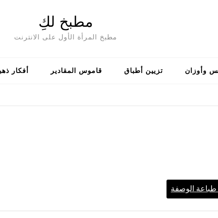
مطبخ لكِ
مطبخ المرأة الأول على الانترنت
س وأوزان
تزيين أطباق
قاموس المقادير
أفكار ذهب
باعة الوصفة