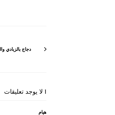
التنقل
بين
التدوينات
دجاج بالزبادي وال
1 لا يوجد تعليقات
هيام