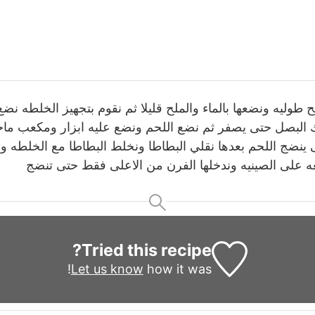
 طوليه ونضعها بالماء والملح قليلا ثم نقوم بتجهيز الخلطه نض
البصل حتى يصفر ثم نضع اللحم ونضع عليه ابزار ومكعب ماج
ينضج اللحم بعدها نقلي البطاطا ونخلط البطاطا مع الخلطه و
 على الصينيه وندخلها الفرن من الاعلى فقط حتى تنضج
Tried this recipe?
Let us know
how it was!