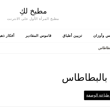
مطبخ لكِ
مطبخ المرأة الأول على الانترنت
س وأوزان
تزيين أطباق
قاموس المقادير
أفكار ذهب
لبطاطاس
 بالبطاطاس
باعة الوصفة