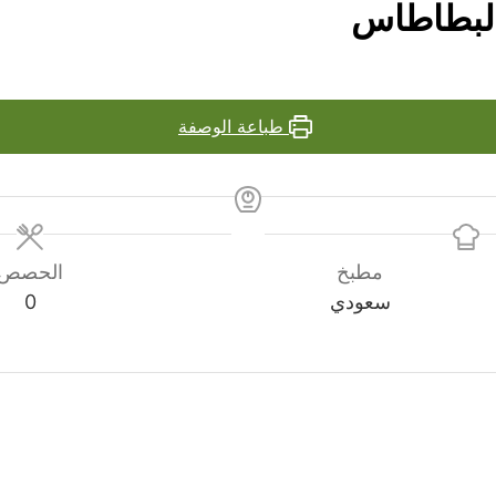
البطاطاس
طباعة الوصفة
مطبخ
الحصص
سعودي
0