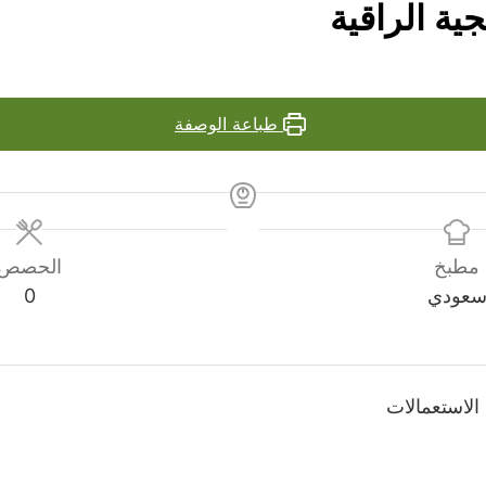
جية الراقية
طباعة الوصفة
مطبخ
الحصص
عودي
0
لاستعمالات