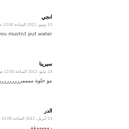
انجي
13 يونيو، 2012 الساعة 12:00 ص
 you mustn.t put water
سيرينا
23 مايو، 2012 الساعة 12:00 ص
مو حلوة ممممررررررررر
الدر
13 أبريل، 2012 الساعة 12:00 ص
روووووعة