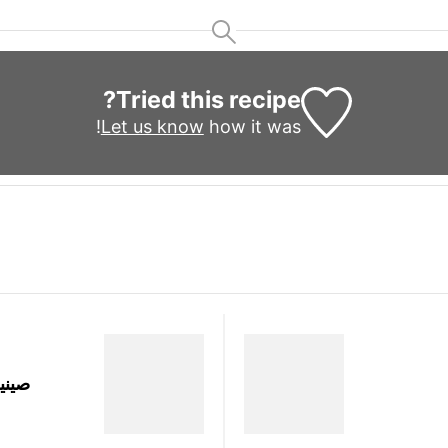
Tried this recipe?
Let us know
how it was!
صيني