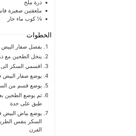
ذرة ملح
ملعقتين صغيرة فانيل
¼
كوب
ماء حار
الخطوات
يفصل صفار البيض 
ينخل الطحين مع ذر
اقسمي السكر الى
يوضع صفار البيض ف
يوضع قسم من السكر
ثم يوضع الطحين بعد
طبق على حدة
يوضع بياض البيض في
السكر بنفس الطريقة
الفرن