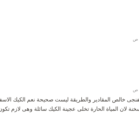
جى خالص المقادير والطريقة ليست صحيحة نعم الكيك الاسفن
لان المياة الحارة تخلى عجينة الكيك سائلة وهى لازم تكون