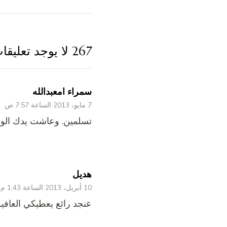
267 لا يوجد تعليقات
سمراء امعبدالله
7 مايو، 2013 الساعة 7:57 ص
تسلمين. وعاشت يدك الو
هديل
10 أبريل، 2013 الساعة 1:43 م
عنجد رائع يعطيكي العافية