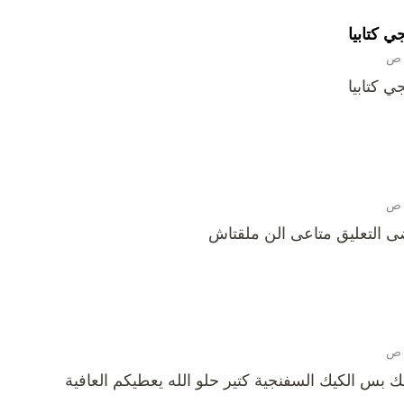
 كتابيا
 كتابيا
 التعليق متاعى الن ملقتاش
بس الكيك السفنجية كتير حلو الله يعطيكم العافية