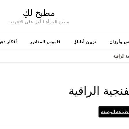
مطبخ لكِ
مطبخ المرأة الأول على الانترنت
س وأوزان
تزيين أطباق
قاموس المقادير
أفكار ذهب
ة الراقية
نجية الراقية
باعة الوصفة