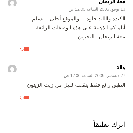
نبعة الريحان
13 يونيو، 2006 الساعة 12:00 ص
الكبدة واااايد حلوة …. والموقع أحلى … تسلم
أناملكم الذهبية على هذه الوصفات الرائعة ..
نبعة الريحان ـ البحرين
رد
هالة
27 ديسمبر، 2005 الساعة 12:00 ص
الطبق رائع فقط ينقصه قليل من زيت الزيتون
رد
اترك تعليقاً