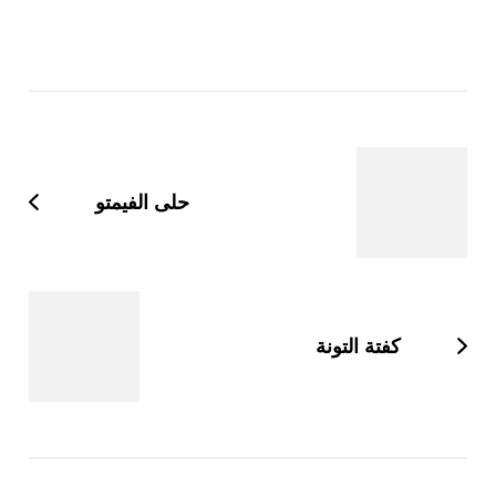
التنقل
بين
التدوينات
حلى الفيمتو
كفتة التونة