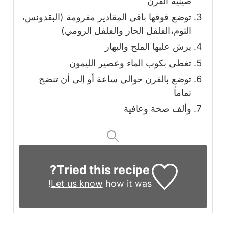
صينية الفرن
توضع فوقها باقي المقادير مفرومة (البقدونس،
الثوم،الفلفل الحار والفلفل الرومي)
يرش عليها الملح والبهار
تغطى بكوب الماء وعصير الليمون
توضع بالفرن حوالي ساعة أو إلى أن تنضج
تماماً
وألف صحة وعافية
Tried this recipe?
Let us know
how it was!