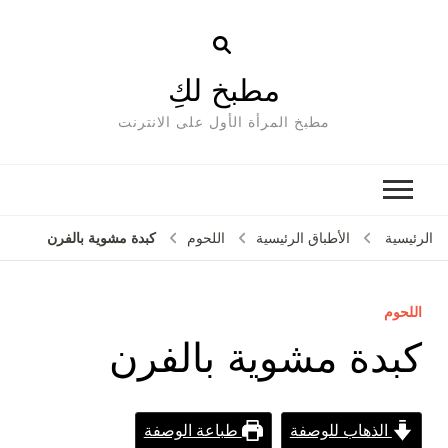
مطبخ لكِ
مطبخ المرأة الأول على الانترنت
كبدة مشوية بالفرن
الرئيسية
الأطباق الرئيسية
اللحوم
اللحوم
كبدة مشوية بالفرن
الذهاب للوصفة
طباعة الوصفة