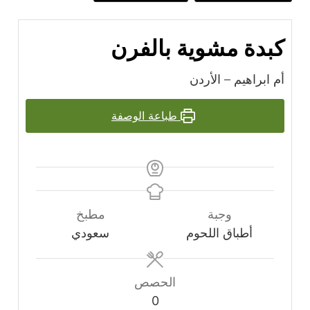
كبدة مشوية بالفرن
أم ابراهيم – الأردن
طباعة الوصفة
وجبة
مطبخ
أطباق اللحوم
سعودي
الحصص
0