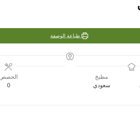
طباعة الوصفة
مطبخ
الحصص
سعودي
0