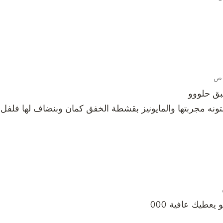
بق حلووو
تونه مجربتها والمايونيز بقشطة الخفق كمان وبنضاف لها فلفل ا
عطيك عافية 000