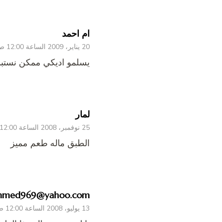
ام احمد
20 يناير، 2009 الساعة 12:00 ص
يسلمو اديكي ممكن نستبدل 
لمار
25 نوفمبر، 2008 الساعة 12:00 ص
الطبق ماله طعم مميز
ahmed969@yahoo.com
13 يوليو، 2008 الساعة 12:00 ص