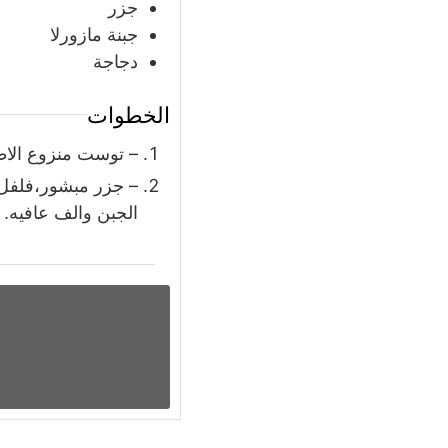
جزر
جبنة مازورلا
دجاجة
الخطوات
– توست منزوع الا
– جزر مبشور،فلفل 
الجبن والف عافيه.