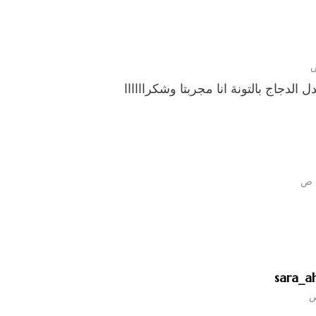
الدجاج بالتونة انا مجربتا وشكراااااا
sara_