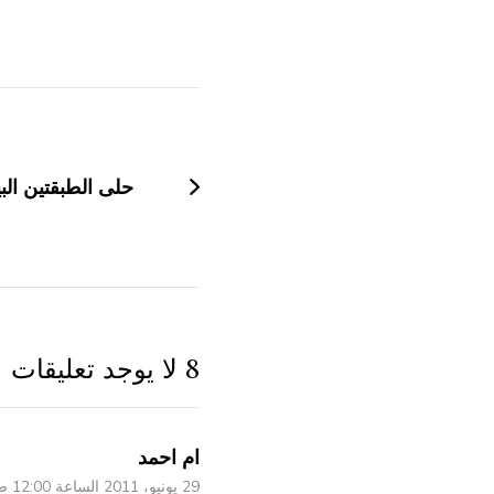
التنقل
بين
التدوينات
حلى الطبقتين الب
8 لا يوجد تعليقات
ام احمد
29 يونيو، 2011 الساعة 12:00 ص