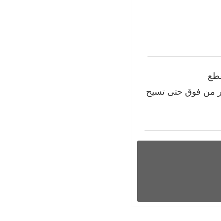
قطع
ار من فوق حتى تسيح