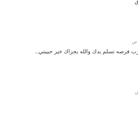
ق
رب فرصه تسلم يدك والله يجزاك خير حبيبتي…