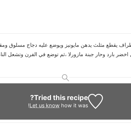
طراف يقطع مثلث يدهن مايونيز ويوضع عليه دجاج مسلوق وم
اخضر بارد وحار جبنة مازورلا ،ثم توضع في الفرن وتشعل الن
Tried this recipe?
Let us know
how it was!